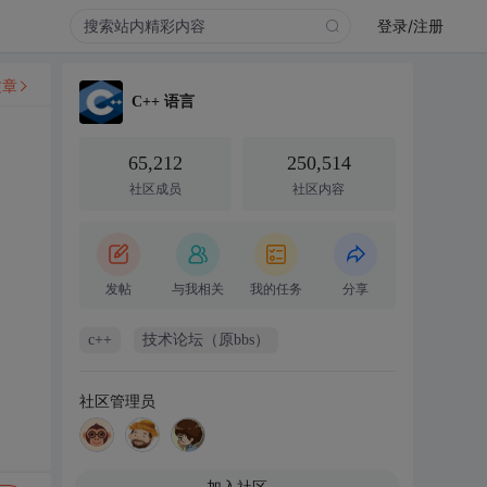
登录/注册
文章
C++ 语言
65,212
250,514
社区成员
社区内容
发帖
与我相关
我的任务
分享
c++
技术论坛（原bbs）
社区管理员
加入社区