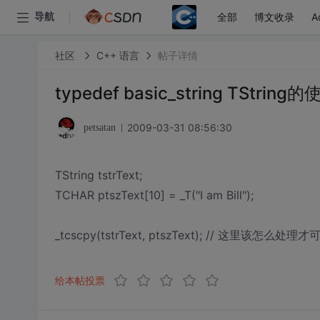
全部
博文收录
A
导航
社区
C++ 语言
帖子详情
typedef basic_string TString
2009-03-31 08:56:30
petsatan
TString tstrText;
TCHAR ptszText[10] = _T("I am Bill");
_tcscpy(tstrText, ptszText); // 这里该怎么处理
给本帖投票