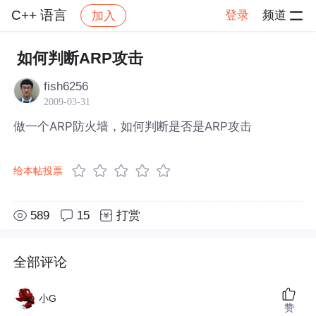
C++ 语言
登录
频道
加入
帖子详情
社区
C++ 语言
如何判断ARP攻击
fish6256
2009-03-31
做一个ARP防火墙，如何判断是否是ARP攻击
给本帖投票
589
15
打赏
全部评论
小G
赞