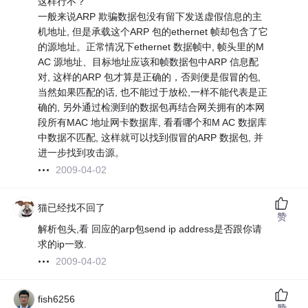
这样行不？
一般来说ARP 欺骗数据包没有留下发送虚假信息的主
机地址, 但是承载这个ARP 包的ethernet 帧却包含了它
的源地址。正常情况下ethernet 数据帧中, 帧头里的M
AC 源地址、目标地址应该和帧数据包中ARP 信息配
对, 这样的ARP 包才算是正确的，否则便是假冒的包,
当然如果匹配的话, 也不能过于放松,一样不能代表是正
确的, 另外通过检测到的数据包再结合网关拥有的本网
段所有MAC 地址网卡数据库, 看看哪个和M AC 数据库
中数据不匹配, 这样就可以找到假冒的ARP 数据包, 并
进一步找到攻击源。
2009-04-02
猫已经找不回了
赞
解析包头,看 回应的arp包send ip address是否跟你请
求的ip一致.
2009-04-02
fish6256
赞