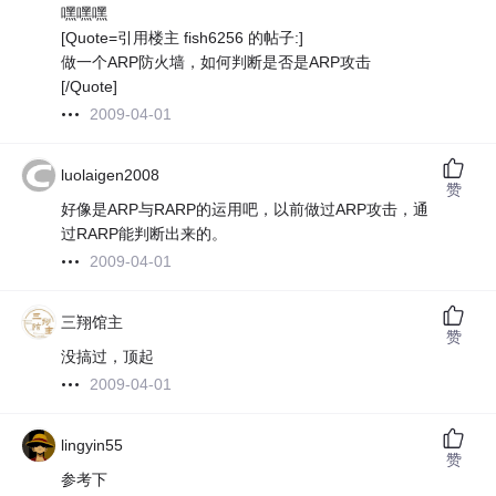
嘿嘿嘿
[Quote=引用楼主 fish6256 的帖子:]
做一个ARP防火墙，如何判断是否是ARP攻击
[/Quote]
2009-04-01
luolaigen2008
赞
好像是ARP与RARP的运用吧，以前做过ARP攻击，通
过RARP能判断出来的。
2009-04-01
三翔馆主
赞
没搞过，顶起
2009-04-01
lingyin55
赞
参考下