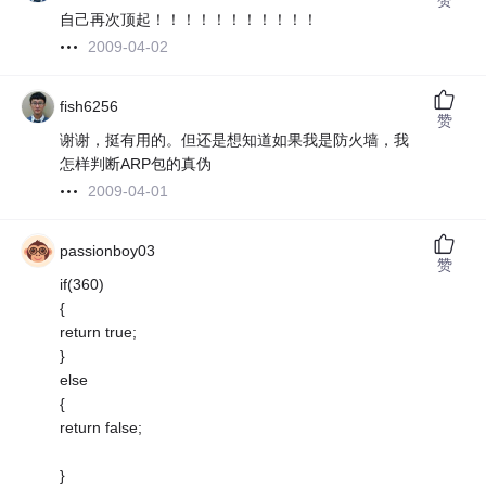
自己再次顶起！！！！！！！！！！！
2009-04-02
fish6256
赞
谢谢，挺有用的。但还是想知道如果我是防火墙，我
怎样判断ARP包的真伪
2009-04-01
passionboy03
赞
if(360)
{
return true;
}
else
{
return false;
}