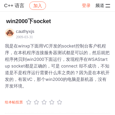
C++ 语言
登录
频道
加入
帖子详情
社区
C++ 语言
win2000下socket
cauthyxjs
2009-03-31
我是在winxp下面用VC开发的socket控制台客户机程
序，在本机程序连接服务器测试都是可以的，然后就把
程序拷贝到win2000下面运行，发现程序在WSAStart
up socket都是正确的，可是 connect 却不成功，不知
道是不是程序运行需要什么库之类的？因为是在本机开
发的，有装VC，那个win2000的电脑是新机器，没有
开发环境。
给本帖投票