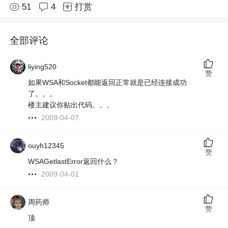
51
4
打赏
全部评论
liying520
赞
如果WSA和Socket都能返回正常就是已经连接成功
了。。。
楼主建议你贴出代码。。。
2009-04-07
ouyh12345
赞
WSAGetlastError返回什么？
2009-04-01
周药师
赞
顶