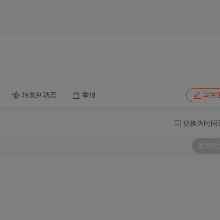
转发到动态
举报
写回
切换为时间
发表回