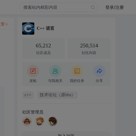
登录/注册
文章
C++ 语言
65,212
250,514
社区成员
社区内容
发帖
与我相关
我的任务
分享
c++
技术论坛（原bbs）
社区管理员
加入社区