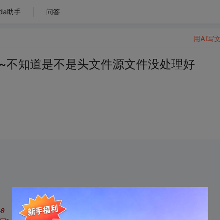
da助手
问答
用AI写
~~不知道是不是头文件源文件没处理好
0