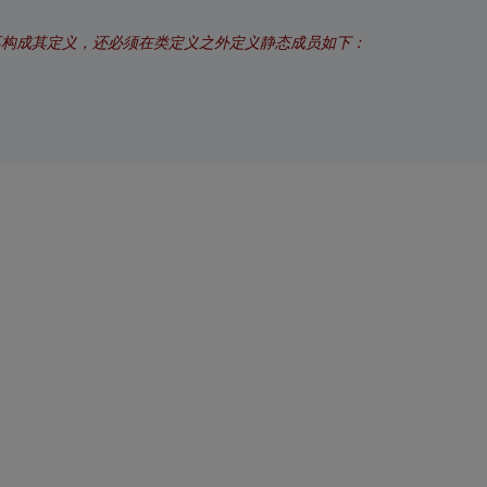
声明不构成其定义，还必须在类定义之外定义静态成员如下：