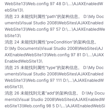
WebSite13\Web.config 97 48 D:\...\AJAXEnabledW
ebSite13\
消息 23 未能找到属性“path”的架构信息。 D:\My Doc
uments\Visual Studio 2008\WebSites\AJAXEnabled
WebSite13\Web.config 97 57 D:\...\AJAXEnabledWe
bSite13\
消息 24 未能找到属性“preCondition”的架构信息。
D:\My Documents\Visual Studio 2008\WebSites\AJ
AXEnabledWebSite13\Web.config 97 81 D:\...\AJAX
EnabledWebSite13\
消息 25 未能找到属性“type”的架构信息。 D:\My Doc
uments\Visual Studio 2008\WebSites\AJAXEnabled
WebSite13\Web.config 97 111 D:\...\AJAXEnabledW
ebSite13\
消息 26 未能找到元素“add”的架构信息。 D:\My Docu
ments\Visual Studio 2008\WebSites\AJAXEnabledW
ebSite13\Web.config 98 5 D:\...\AJAXEnabledWebSi