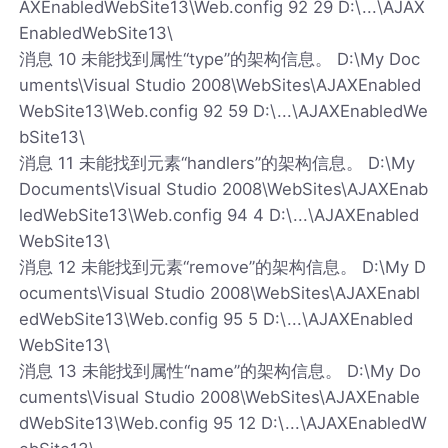
AXEnabledWebSite13\Web.config 92 29 D:\...\AJAX
EnabledWebSite13\
消息 10 未能找到属性“type”的架构信息。 D:\My Doc
uments\Visual Studio 2008\WebSites\AJAXEnabled
WebSite13\Web.config 92 59 D:\...\AJAXEnabledWe
bSite13\
消息 11 未能找到元素“handlers”的架构信息。 D:\My
Documents\Visual Studio 2008\WebSites\AJAXEnab
ledWebSite13\Web.config 94 4 D:\...\AJAXEnabled
WebSite13\
消息 12 未能找到元素“remove”的架构信息。 D:\My D
ocuments\Visual Studio 2008\WebSites\AJAXEnabl
edWebSite13\Web.config 95 5 D:\...\AJAXEnabled
WebSite13\
消息 13 未能找到属性“name”的架构信息。 D:\My Do
cuments\Visual Studio 2008\WebSites\AJAXEnable
dWebSite13\Web.config 95 12 D:\...\AJAXEnabledW