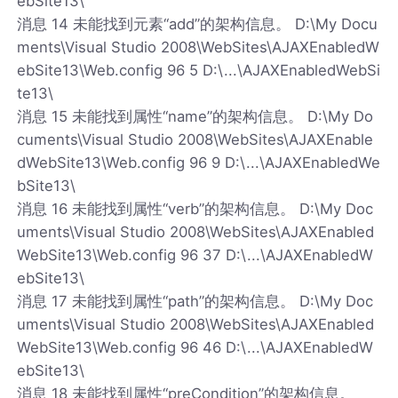
ebSite13\
消息 14 未能找到元素“add”的架构信息。 D:\My Docu
ments\Visual Studio 2008\WebSites\AJAXEnabledW
ebSite13\Web.config 96 5 D:\...\AJAXEnabledWebSi
te13\
消息 15 未能找到属性“name”的架构信息。 D:\My Do
cuments\Visual Studio 2008\WebSites\AJAXEnable
dWebSite13\Web.config 96 9 D:\...\AJAXEnabledWe
bSite13\
消息 16 未能找到属性“verb”的架构信息。 D:\My Doc
uments\Visual Studio 2008\WebSites\AJAXEnabled
WebSite13\Web.config 96 37 D:\...\AJAXEnabledW
ebSite13\
消息 17 未能找到属性“path”的架构信息。 D:\My Doc
uments\Visual Studio 2008\WebSites\AJAXEnabled
WebSite13\Web.config 96 46 D:\...\AJAXEnabledW
ebSite13\
消息 18 未能找到属性“preCondition”的架构信息。