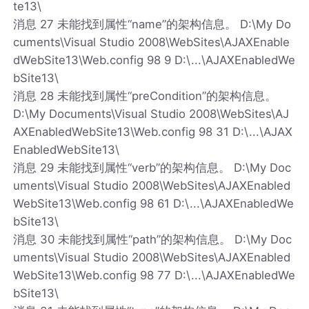
te13\
消息 27 未能找到属性“name”的架构信息。 D:\My Do
cuments\Visual Studio 2008\WebSites\AJAXEnable
dWebSite13\Web.config 98 9 D:\...\AJAXEnabledWe
bSite13\
消息 28 未能找到属性“preCondition”的架构信息。
D:\My Documents\Visual Studio 2008\WebSites\AJ
AXEnabledWebSite13\Web.config 98 31 D:\...\AJAX
EnabledWebSite13\
消息 29 未能找到属性“verb”的架构信息。 D:\My Doc
uments\Visual Studio 2008\WebSites\AJAXEnabled
WebSite13\Web.config 98 61 D:\...\AJAXEnabledWe
bSite13\
消息 30 未能找到属性“path”的架构信息。 D:\My Doc
uments\Visual Studio 2008\WebSites\AJAXEnabled
WebSite13\Web.config 98 77 D:\...\AJAXEnabledWe
bSite13\