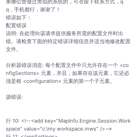
果哪位曾做过类似的系统的，可否留下联系方式，q
q，手机都行，谢谢了！
错误如下：
配置错误
说明: 在处理向该请求提供服务所需的配置文件时出
错。请检查下面的特定错误详细信息并适当地修改配置
文件。
分析器错误消息: 每个配置文件中只允许存在一个 <co
nfigSections> 元素，并且，如果存在该元素，它还必
须是根 <configuration> 元素的第一个子元素。
源错误:
行 10: <!--<add key="MapInfo.Engine.Session.Work
space" value="c:\my workspace.mws" />-->
行 11: </appSettings>