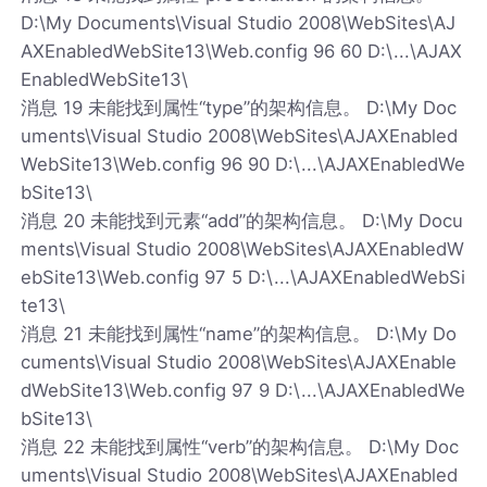
D:\My Documents\Visual Studio 2008\WebSites\AJ
AXEnabledWebSite13\Web.config 96 60 D:\...\AJAX
EnabledWebSite13\
消息 19 未能找到属性“type”的架构信息。 D:\My Doc
uments\Visual Studio 2008\WebSites\AJAXEnabled
WebSite13\Web.config 96 90 D:\...\AJAXEnabledWe
bSite13\
消息 20 未能找到元素“add”的架构信息。 D:\My Docu
ments\Visual Studio 2008\WebSites\AJAXEnabledW
ebSite13\Web.config 97 5 D:\...\AJAXEnabledWebSi
te13\
消息 21 未能找到属性“name”的架构信息。 D:\My Do
cuments\Visual Studio 2008\WebSites\AJAXEnable
dWebSite13\Web.config 97 9 D:\...\AJAXEnabledWe
bSite13\
消息 22 未能找到属性“verb”的架构信息。 D:\My Doc
uments\Visual Studio 2008\WebSites\AJAXEnabled