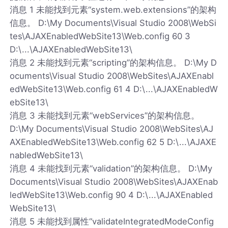
消息 1 未能找到元素“system.web.extensions”的架构
信息。 D:\My Documents\Visual Studio 2008\WebSi
tes\AJAXEnabledWebSite13\Web.config 60 3
D:\...\AJAXEnabledWebSite13\
消息 2 未能找到元素“scripting”的架构信息。 D:\My D
ocuments\Visual Studio 2008\WebSites\AJAXEnabl
edWebSite13\Web.config 61 4 D:\...\AJAXEnabledW
ebSite13\
消息 3 未能找到元素“webServices”的架构信息。
D:\My Documents\Visual Studio 2008\WebSites\AJ
AXEnabledWebSite13\Web.config 62 5 D:\...\AJAXE
nabledWebSite13\
消息 4 未能找到元素“validation”的架构信息。 D:\My
Documents\Visual Studio 2008\WebSites\AJAXEnab
ledWebSite13\Web.config 90 4 D:\...\AJAXEnabled
WebSite13\
消息 5 未能找到属性“validateIntegratedModeConfig