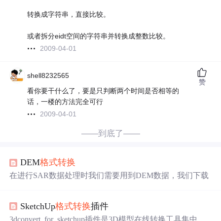
转换成字符串，直接比较。
或者拆分eidt空间的字符串并转换成整数比较。
2009-04-01
shell8232565
赞
看你要干什么了，要是只判断两个时间是否相等的
话，一楼的方法完全可行
2009-04-01
——到底了——
DEM
格式转换
在进行SAR数据处理时我们需要用到DEM数据，我们下载
SketchUp
格式转换
插件
3dconvert_for_sketchup插件是3D模型在线转换工具集中的