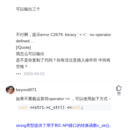
可以输出三个
不行啊，提示error C2679: binary ' < <' : no operator
defined …
[/Quote]
我怎么可以输出
是不是你复制了代码？你有没注意插入操作符 中间有
空格？
2009-04-01
beyond071
赞
如果不重载运算符operator << ，可以使用如下方式：
cout
 <<str1->c_str() <<
endl
;
string类型提供了用于和C API接口的转换函数c_str()。