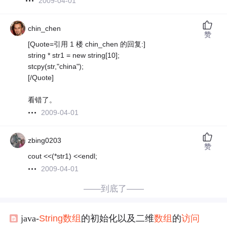
2009-04-01
chin_chen
赞
[Quote=引用 1 楼 chin_chen 的回复:]
string * str1 = new string[10];
stcpy(str,"china");
[/Quote]
看错了。
2009-04-01
zbing0203
赞
cout <<(*str1) <<endl;
2009-04-01
——到底了——
java-
String
数组
的初始化以及二维
数组
的
访问