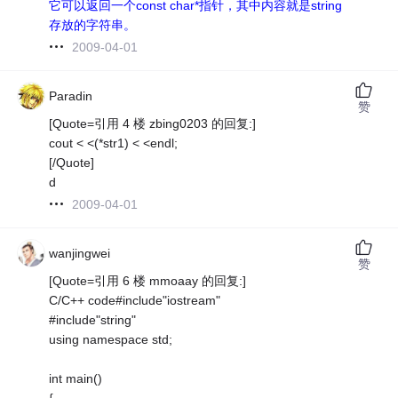
它可以返回一个const char*指针，其中内容就是string
存放的字符串。
2009-04-01
Paradin
赞
[Quote=引用 4 楼 zbing0203 的回复:]
cout < <(*str1) < <endl;
[/Quote]
d
2009-04-01
wanjingwei
赞
[Quote=引用 6 楼 mmoaay 的回复:]
C/C++ code#include"iostream"
#include"string"
using namespace std;
int main()
{