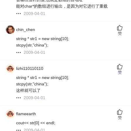
能对char*的数组进行输出，是因为对它进行了重载
2009-04-01
chin_chen
赞
string * str1 = new string[10];
stcpy(str,"china");
2009-04-01
lizhi110110110
赞
string * str1 = new string[10];
stcpy(str,"china");
这样就可以了
2009-04-01
flameearth
赞
cout<< str[0] << endl;
2009-04-01