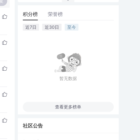
复
积分榜
荣誉榜
近7日
近30日
至今
暂无数据
查看更多榜单
社区公告