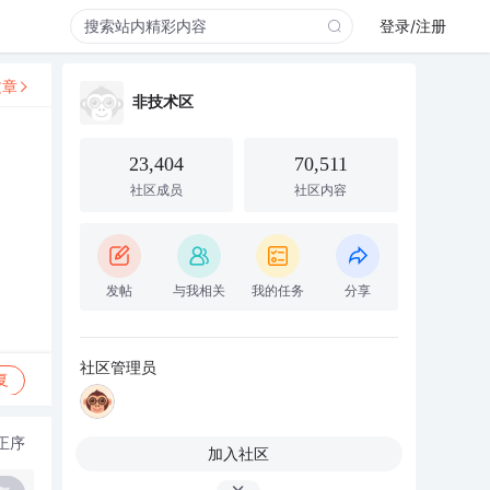
登录/注册
文章
非技术区
23,404
70,511
社区成员
社区内容
发帖
与我相关
我的任务
分享
社区管理员
复
正序
加入社区