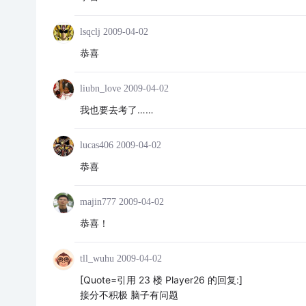
lsqclj
2009-04-02
恭喜
liubn_love
2009-04-02
我也要去考了……
lucas406
2009-04-02
恭喜
majin777
2009-04-02
恭喜！
tll_wuhu
2009-04-02
[Quote=引用 23 楼 Player26 的回复:]
接分不积极 脑子有问题