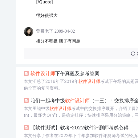
[/Quote]
很好很强大
萱哥老了
2009-04-02
接分不积极 脑子有问题
软件设计师
下午真题及参考答案
本文汇总了2016年至2019年
软件设计师
考试下午场的真题
供全面的复习资料。
咱们一起考中级
软件设计师
（十三）：交换排序
本文围绕中级
软件设计师
考试中的交换排序展开，介绍了冒
(n)，最坏为O(n²)，是稳定排序；快速排序采用分治策略，平
题及答案。
【软件测试】软考-2022软件评测师考试心得
本文分享了作者在2022年下半年参加软件评测师考试的经