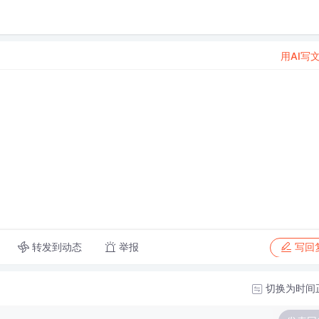
用AI写
转发到动态
举报
写回
切换为时间