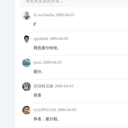
请发表友善的回复…
ILoveVanilla
2009-04-03
jf
rgmlkthh
2009-04-03
我也接分哈哈。
ljooo
2009-04-03
接分。
胡须棉花糖
2009-04-03
恭喜
fys249931556
2009-04-03
恭喜，接分勒。