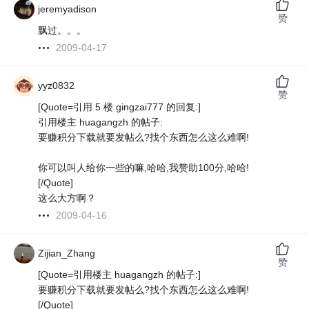
jeremyadison
赞
飘过。。。
2009-04-17
yyz0832
赞
[Quote=引用 5 楼 gingzai777 的回复:]
引用楼主 huagangzh 的帖子:
要赚积分下载就要发帖么?找个东西怎么这么难啊!
你可以叫人给你一些的嘛,哈哈,我赞助100分,哈哈!
[/Quote]
这么大方啊？
2009-04-16
Zijian_Zhang
赞
[Quote=引用楼主 huagangzh 的帖子:]
要赚积分下载就要发帖么?找个东西怎么这么难啊!
[/Quote]