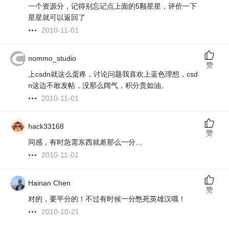
一个资源分，记得别忘记点上面的5颗星星，评价一下
星星就可以返回了
2010-11-01
nommo_studio
赞
上csdn就这么蛋疼，讨论问题我喜欢上蓝色理想，csd
n这边不敢发帖，没那么阔气，积分贵如油。
2010-11-01
hack33168
赞
同感，有时急需东西就差那么一分…
2010-11-01
Hainan Chen
赞
对的，要平分的！不过有时候一分憋死英雄汉哦！
2010-10-21