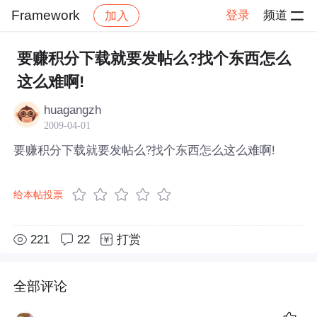
Framework
登录
频道
加入
帖子详情
社区
Framework
要赚积分下载就要发帖么?找个东西怎么
这么难啊!
huagangzh
2009-04-01
要赚积分下载就要发帖么?找个东西怎么这么难啊!
给本帖投票
221
22
打赏
全部评论