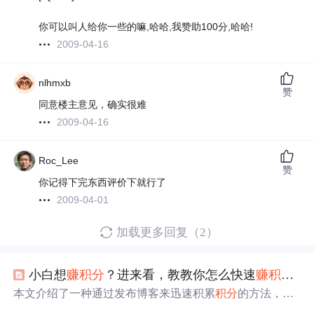
你可以叫人给你一些的嘛,哈哈,我赞助100分,哈哈!
2009-04-16
nlhmxb
赞
同意楼主意见，确实很难
2009-04-16
Roc_Lee
赞
你记得下完东西评价下就行了
2009-04-01
加载更多回复（2）
小白想
赚
积分
？进来看，教教你怎么快速
赚
积分
，
本文介绍了一种通过发布博客来迅速积累
积分
的方法，适
合希望获取更多资源
下载
权限的小白用户。掌握这一技