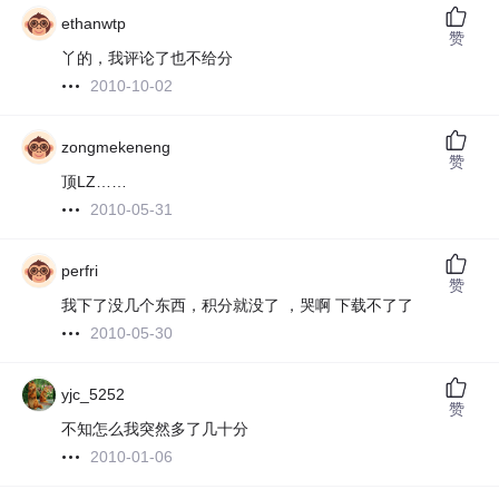
ethanwtp
赞
丫的，我评论了也不给分
2010-10-02
zongmekeneng
赞
顶LZ……
2010-05-31
perfri
赞
我下了没几个东西，积分就没了 ，哭啊 下载不了了
2010-05-30
yjc_5252
赞
不知怎么我突然多了几十分
2010-01-06