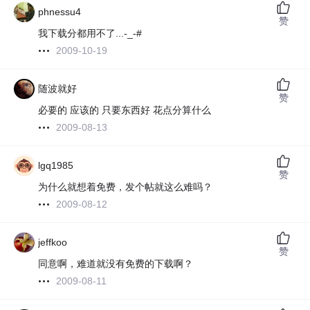
phnessu4
赞
我下载分都用不了...-_-#
2009-10-19
随波就好
赞
必要的 应该的 只要东西好 花点分算什么
2009-08-13
lgq1985
赞
为什么就想着免费，发个帖就这么难吗？
2009-08-12
jeffkoo
赞
同意啊，难道就没有免费的下载啊？
2009-08-11