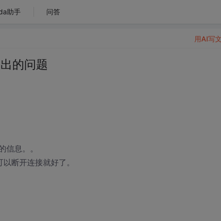
da助手
问答
用AI写
退出的问题
的信息。。
就可以断开连接就好了。