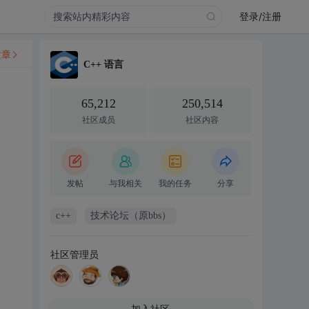
登录/注册
文章
C++ 语言
65,212
250,514
社区成员
社区内容
发帖
与我相关
我的任务
分享
c++
技术论坛（原bbs）
社区管理员
加入社区