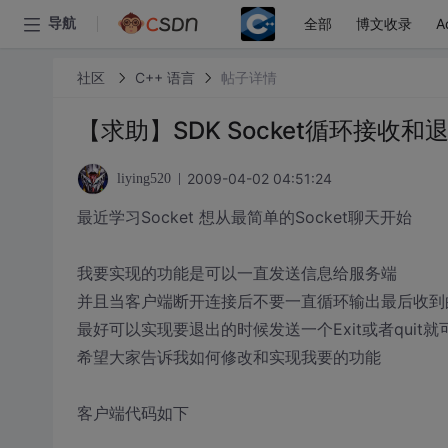
全部
博文收录
A
导航
社区
C++ 语言
帖子详情
【求助】SDK Socket循环接收和
2009-04-02 04:51:24
liying520
最近学习Socket 想从最简单的Socket聊天开始
我要实现的功能是可以一直发送信息给服务端
并且当客户端断开连接后不要一直循环输出最后收到
最好可以实现要退出的时候发送一个Exit或者quit
希望大家告诉我如何修改和实现我要的功能
客户端代码如下