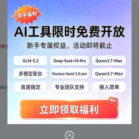
建套接字
aData );