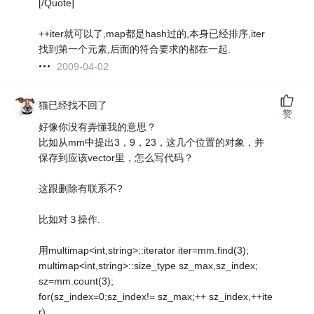
[/Quote]
++iter就可以了,map都是hash过的,本身已经排序,iter
找到第一个元素,后面的符合要求的都在一起.
2009-04-02
猫已经找不回了
赞
好像你没有弄懂我的意思？
比如从mm中提出3，9，23，这几个位置的对象，并
保存到应该vector里，怎么写代码？
这跟删除有联系不?
比如对３操作.
用multimap<int,string>::iterator iter=mm.find(3);
multimap<int,string>::size_type sz_max,sz_index;
sz=mm.count(3);
for(sz_index=0;sz_index!= sz_max;++ sz_index,++ite
r)