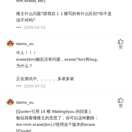
mm.erase( iter);
楼主什么问题?跟我在１１楼写的有什么区别?你不是
说不对吗?
2009-04-02
damo_xu
赞
牛人！！！
erase(itor)确实没有问题，erase(
*
itor)有bug。
为什么？
正在测试中。。。。。多谢多谢
2009-04-02
damo_xu
赞
[Quote=引用 14 楼 Waiting4you 的回复:]
貌似我看懂楼主的意思了，你可以这样删除：
itor=mm.erase(itor);//使用这个版本的erase
[/Quote]