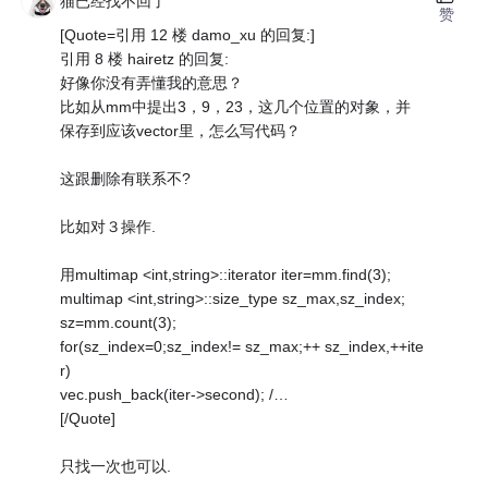
猫已经找不回了
赞
[Quote=引用 12 楼 damo_xu 的回复:]
引用 8 楼 hairetz 的回复:
好像你没有弄懂我的意思？
比如从mm中提出3，9，23，这几个位置的对象，并
保存到应该vector里，怎么写代码？
这跟删除有联系不?
比如对３操作.
用multimap <int,string>::iterator iter=mm.find(3);
multimap <int,string>::size_type sz_max,sz_index;
sz=mm.count(3);
for(sz_index=0;sz_index!= sz_max;++ sz_index,++ite
r)
vec.push_back(iter->second); /…
[/Quote]
只找一次也可以.