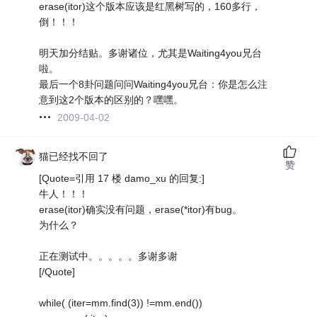
erase(itor)这个版本应该是红黑树写的，160多行，
倒！！！
明天加分结贴。多谢诸位，尤其是Waiting4you兄台
啦。
最后一个8卦问题问问Waiting4you兄台：你是怎么注
意到这2个版本的区别的？嘿嘿。
2009-04-02
猫已经找不回了
赞
[Quote=引用 17 楼 damo_xu 的回复:]
牛人！！！
erase(itor)确实没有问题，erase(*itor)有bug。
为什么？
正在测试中。。。。。多谢多谢
[/Quote]
while( (iter=mm.find(3)) !=mm.end())