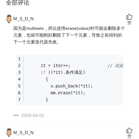
全部评论
M_S_D_N
赞
因为是multisets，所以使用erase(value)时可能会删除多个
元素，也就可能刚好删除了下一个元素，导致之前得到的
下一个元素迭代器失效。
      it = itor++;               
// 此处得到
if
 ((*it).条件满足) 
        { 
          v.push_back(*it); 
          mm.erase(*it); 
        } 
2009-04-02
M_S_D_N
赞