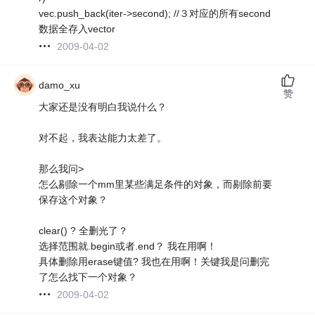
vec.push_back(iter->second); //３对应的所有second
数据全存入vector
2009-04-02
damo_xu
赞
大家还是没有明白我说什么？
对不起，我表达能力太差了。
那么我问>
怎么剔除一个mm里某些满足条件的对象，而剔除前要
保存这个对象？
clear() ? 全删光了？
选择范围就.begin或者.end？ 我在用啊！
具体删除用erase键值? 我也在用啊！关键我是问删完
了怎么找下一个对象？
2009-04-02