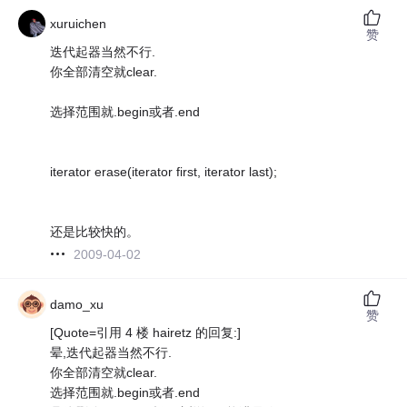
xuruichen
赞
迭代起器当然不行.
你全部清空就clear.
选择范围就.begin或者.end
iterator erase(iterator first, iterator last);
还是比较快的。
2009-04-02
damo_xu
赞
[Quote=引用 4 楼 hairetz 的回复:]
晕,迭代起器当然不行.
你全部清空就clear.
选择范围就.begin或者.end