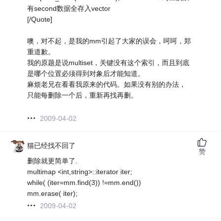
有second数据全存入vector
[/Quote]
噢，对不起，是我的mm引起了大家的误会，呵呵，郑
重道歉。
我的原题是说multiset，关键没有这个索引，而且到底
是哪个位置必须得到对象后才能知道。
麻烦老兄在看看我原来的代码。如果没有别的办法，
只能每删除一个后，重新再找再删。
2009-04-02
猫已经找不回了
赞
删除就更简单了.
multimap <int,string>::iterator iter;
while( (iter=mm.find(3)) !=mm.end())
mm.erase( iter);
2009-04-02