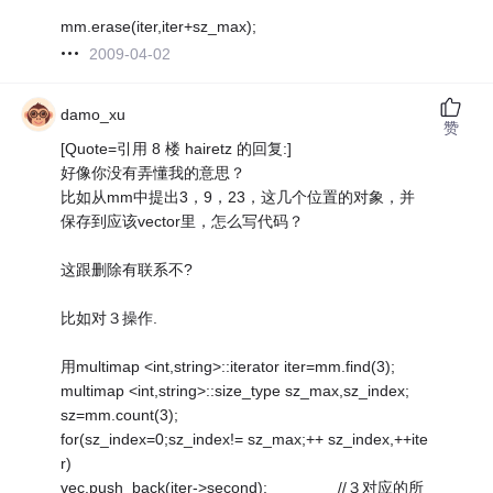
mm.erase(iter,iter+sz_max);
2009-04-02
damo_xu
赞
[Quote=引用 8 楼 hairetz 的回复:]
好像你没有弄懂我的意思？
比如从mm中提出3，9，23，这几个位置的对象，并
保存到应该vector里，怎么写代码？
这跟删除有联系不?
比如对３操作.
用multimap <int,string>::iterator iter=mm.find(3);
multimap <int,string>::size_type sz_max,sz_index;
sz=mm.count(3);
for(sz_index=0;sz_index!= sz_max;++ sz_index,++ite
r)
vec.push_back(iter->second); //３对应的所