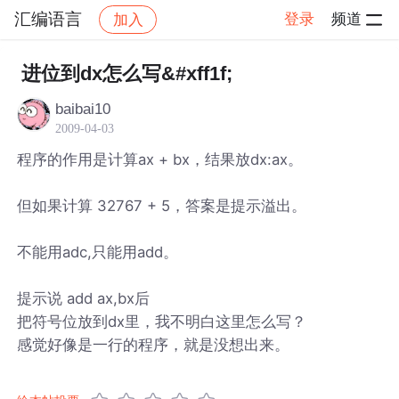
汇编语言
登录
频道
加入
帖子详情
社区
汇编语言
进位到dx怎么写&#xff1f;
baibai10
2009-04-03
程序的作用是计算ax + bx，结果放dx:ax。
但如果计算 32767 + 5，答案是提示溢出。
不能用adc,只能用add。
提示说 add ax,bx后
把符号位放到dx里，我不明白这里怎么写？
感觉好像是一行的程序，就是没想出来。