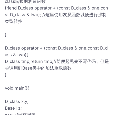
class转换的构造函数
friend D_class operator + (const D_class & one,con
st D_class & two); //这里使用友员函数以便进行强制
类型转换
};
D_class operator + (const D_class & one,const D_cl
ass & two){
D_class tmp;return tmp;//简便起见先不写代码，但是
会调用到Base类中的加法重载函数
}
void main(){
D_class x,y;
Base1 z;
x+y; //没有问题