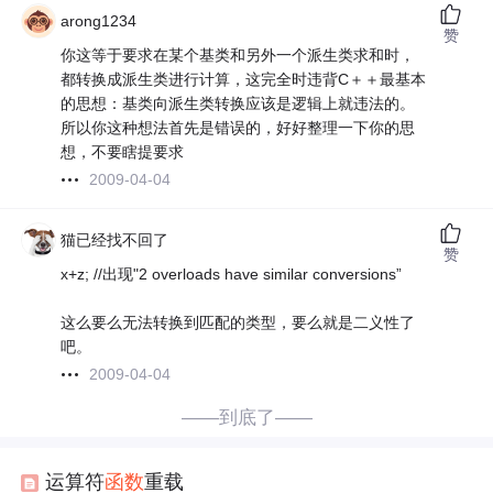
arong1234
赞
你这等于要求在某个基类和另外一个派生类求和时，
都转换成派生类进行计算，这完全时违背C＋＋最基本
的思想：基类向派生类转换应该是逻辑上就违法的。
所以你这种想法首先是错误的，好好整理一下你的思
想，不要瞎提要求
2009-04-04
猫已经找不回了
赞
x+z; //出现"2 overloads have similar conversions”
这么要么无法转换到匹配的类型，要么就是二义性了
吧。
2009-04-04
——到底了——
运算符
函数
重载