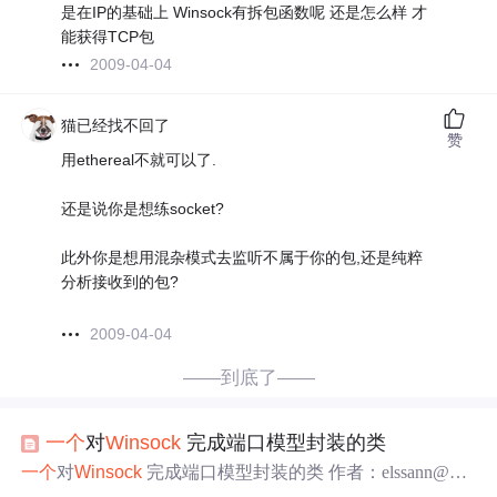
是在IP的基础上 Winsock有拆包函数呢 还是怎么样 才
能获得TCP包
2009-04-04
猫已经找不回了
赞
用ethereal不就可以了.
还是说你是想练socket?
此外你是想用混杂模式去监听不属于你的包,还是纯粹
分析接收到的包?
2009-04-04
——到底了——
一个
对
Winsock
完成端口模型封装的类
一个
对
Winsock
完成端口模型封装的类 作者：elssann@yah
oo.com.cn转载需要注明原作者 在WINDOWS下进行网络服