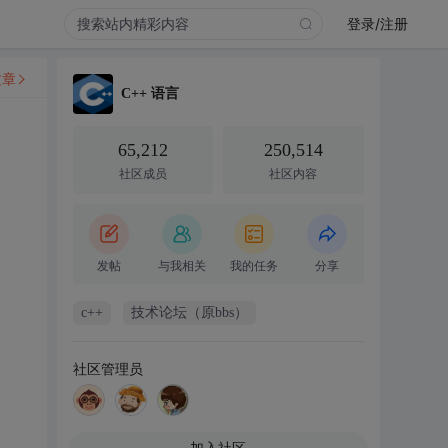
登录/注册
文章
C++ 语言
65,212
250,514
社区成员
社区内容
发帖
与我相关
我的任务
分享
c++
技术论坛（原bbs）
社区管理员
加入社区