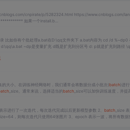
nblogs.com/cnpirate/p/5282324.html https://www.cnblogs.com/lan
************ 如果一个install.b...
身 d:\qq\a.bat ~dp是变量扩充 d既是扩充到分区号 d: p就是扩充到路径 \q
思
据集的大小。在训练神经网络时，我们通常会将数据分成小批次(
batch
)进
batch
_size。通常来说，选择适当的
batch
_size可以加快训练速度，并提
eration 表示进行了一次迭代，每次迭代完成以后更新模型参数 2、
batch
_size
size=64，则每次迭代只使用64张图片 3、epoch 表示一波，将所有数
练完一遍。比如说有6400张照片，每次迭代使用64张，一个epoch就代表进行了100次迭代。 ...