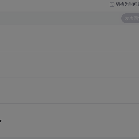
切换为时间
发表回
un