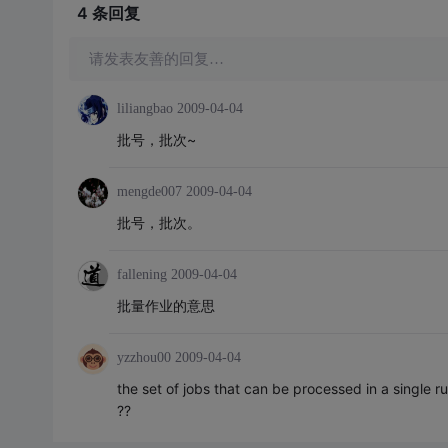
4 条
回复
请发表友善的回复…
liliangbao
2009-04-04
批号，批次~
mengde007
2009-04-04
批号，批次。
fallening
2009-04-04
批量作业的意思
yzzhou00
2009-04-04
the set of jobs that can be processed in a single r
??