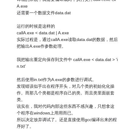
A.exe
还需要一个数据文件data.dat
运行的时候是这样的
callA.exe < data.dat | A.exe
实际过程是，通过callA.exe读取data.dat的数据，然后
把输出A.exe作参数处理。
我把输出重定向保存到文件中 callA.exe < data.dat > 'i
n.txt'
然后使用in.txt作为A.exe的参数进行调试。
发现错误似乎出在程序开头，对几个类的初始化化操
作。而那几个类都是程序自己的类。而且类里面嵌套
类。
说实在，我对代码内部这些东西不感兴趣，只想拿这
个程序在windows上用用而已。
所以决定放弃调试了。还是直接使用gcc编译出来的程
序好了。