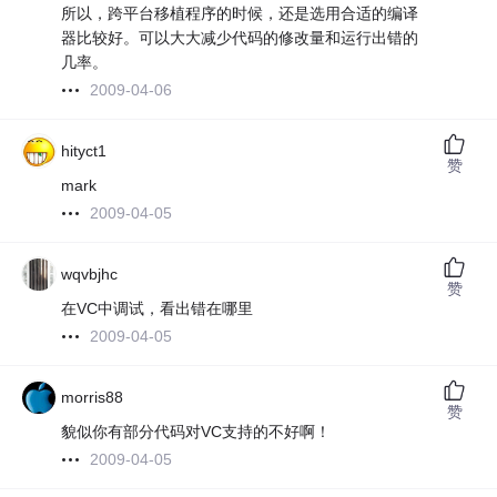
所以，跨平台移植程序的时候，还是选用合适的编译
器比较好。可以大大减少代码的修改量和运行出错的
几率。
2009-04-06
hityct1
赞
mark
2009-04-05
wqvbjhc
赞
在VC中调试，看出错在哪里
2009-04-05
morris88
赞
貌似你有部分代码对VC支持的不好啊！
2009-04-05