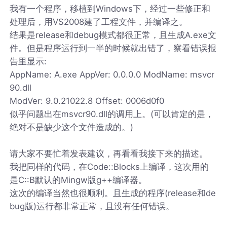
我有一个程序，移植到Windows下，经过一些修正和
处理后，用VS2008建了工程文件，并编译之。
结果是release和debug模式都很正常，且生成A.exe文
件。但是程序运行到一半的时候就出错了，察看错误报
告里显示:
AppName: A.exe AppVer: 0.0.0.0 ModName: msvcr
90.dll
ModVer: 9.0.21022.8 Offset: 0006d0f0
似乎问题出在msvcr90.dll的调用上。(可以肯定的是，
绝对不是缺少这个文件造成的。)
请大家不要忙着发表建议，再看看我接下来的描述。
我把同样的代码，在Code::Blocks上编译，这次用的
是C::B默认的Mingw版g++编译器。
这次的编译当然也很顺利。且生成的程序(release和de
bug版)运行都非常正常，且没有任何错误。