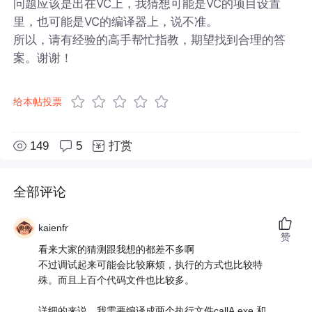
问题应该是出在VC上，我猜想可能是VC的项目设置
里，也可能是VC的编译器上，说不准。
所以，请有经验的高手帮忙指教，期望找到合理的答
案。谢谢！
给本帖投票
149
5
打赏
全部评论
kaienfr
赞
看来大家的猜测跟我想的都差不多啊
不过调试起来可能会比较麻烦，执行的方式也比较特
殊。而且上百个代码文件也比较多。
详细的来说，我需要编译成两个执行文件callA.exe 和