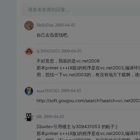
请发表友善的回复…
HelloDan
2009-04-05
自己去迅雷找吧。
ly309431053
2009-04-05
不好意思，我装的是vc.net2008
那本primer c++(4版)的程序是在vc.net200
用，想找一下vc.net2003的，有没有地方下载啊，
aaaa3105563
2009-04-05
http://soft.gougou.com/search?search=vc.n
blh
2009-04-05
[Quote=引用楼主 ly309431053 的帖子:]
那本primer c++(4版)的程序是在vc.net200