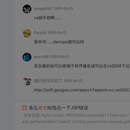
mengde007
2009-04-05
vs就不错啊……
Paradin
2009-04-05
那本书……devcpp都可以阿
morris88
2009-04-05
其实最好你可以将例子程序修改成可以在vs2008下
猫已经找不回了
2009-04-05
http://soft.gougou.com/search?search=vc.net20
各位
老大
给指点一下JSP错误
准备答题.style1 {color: #FF0000}.unnamed1 { font-size: 12
est.getParameter("userid");String password=request.g