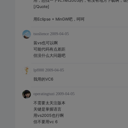
用，想找一下vc.net2003的，有没有地方下载啊，
[/Quote]
用Eclipse + MinGW吧，呵呵
tsoslience
2009-04-05
装vs也可以啊
可能代码有点差距
但没什么大问题吧
lpf000
2009-04-05
我用的VC6
operatingtuzi
2009-04-05
不需要太关注版本
关键是掌握语言
用vs2005也行啊
但不要用vc 6