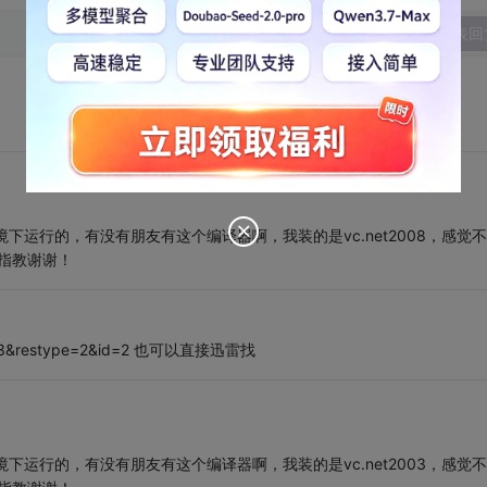
发表回
3,编译环境下运行的，有没有朋友有这个编译器啊，我装的是vc.net2008，感觉
请指教谢谢！
et2003&restype=2&id=2 也可以直接迅雷找
3,编译环境下运行的，有没有朋友有这个编译器啊，我装的是vc.net2003，感觉