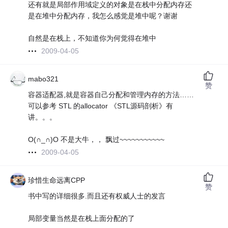
还有就是局部作用域定义的对象是在栈中分配内存还
是在堆中分配内存，我怎么感觉是堆中呢？谢谢
自然是在栈上，不知道你为何觉得在堆中
2009-04-05
mabo321
赞
容器适配器,就是容器自己分配和管理内存的方法……
可以参考 STL 的allocator 《STL源码剖析》有
讲。。。
O(∩_∩)O 不是大牛，， 飘过~~~~~~~~~~~
2009-04-05
珍惜生命远离CPP
赞
书中写的详细很多.而且还有权威人士的发言
局部变量当然是在栈上面分配的了