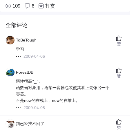
109
6
打赏
全部评论
ToBeTough
赞
学习
2009-04-06
ForestDB
赞
悟性很高^_^。
函数当对象用，给某一容器包装使其看上去像另一个
容器。
不是new的在栈上，new的在堆上。
2009-04-05
猫已经找不回了
赞