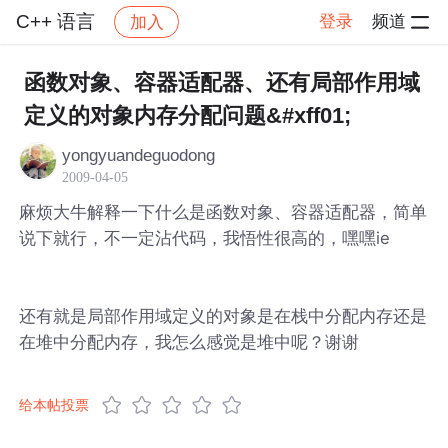
C++ 语言
登录
频道
加入
帖子详情
社区
C++ 语言
函数对象、容器适配器、还有局部作用域
定义的对象内存分配问题&#xff01;
yongyuandeguodong
2009-04-05
麻烦大牛解释一下什么是函数对象、容器适配器，简单
说下就行，不一定沾代码，我悟性很高的，嘿嘿ie
还有就是局部作用域定义的对象是在栈中分配内存还是
在堆中分配内存，我怎么感觉是堆中呢？谢谢
给本帖投票