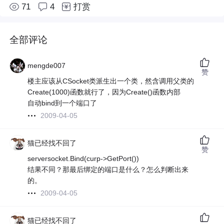
71
4
打赏
全部评论
mengde007
赞
楼主应该从CSocket类派生出一个类，然含调用父类的
Create(1000)函数就行了，因为Create()函数内部
自动bind到一个端口了
2009-04-05
猫已经找不回了
赞
serversocket.Bind(curp->GetPort())
结果不同？那最后绑定的端口是什么？怎么判断出来
的。
2009-04-05
猫已经找不回了