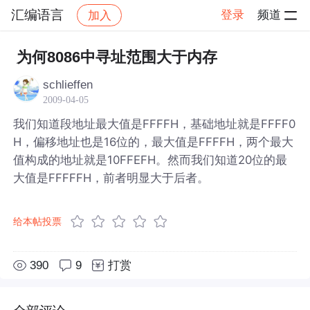
汇编语言
登录
频道
加入
帖子详情
社区
汇编语言
为何8086中寻址范围大于内存
schlieffen
2009-04-05
我们知道段地址最大值是FFFFH，基础地址就是FFFF0
H，偏移地址也是16位的，最大值是FFFFH，两个最大
值构成的地址就是10FFEFH。然而我们知道20位的最
大值是FFFFFH，前者明显大于后者。
给本帖投票
390
9
打赏