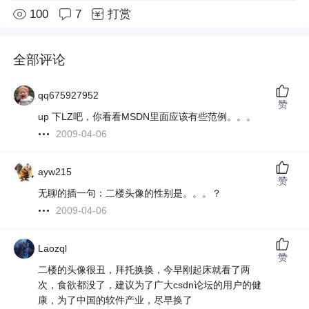
100
7
打赏
全部评论
qq675927952
赞
up 下LZ吧，你看看MSDN里面应该有些范例。。。
2009-04-06
ayw215
赞
无聊的插一句：二楼头像的性别是。。。？
2009-04-06
Laozql
赞
二楼的头像很丑，拜托换换，今早刚起床就看了两
次，食欲都没了，建议为了广大csdn论坛的用户的健
康，为了中国的软件产业，尽早换了