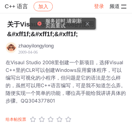
C++ 语言
登录
频道
加入
帖子详情
社区
C++ 语言
服务超时,请刷新
关于Visaul Studio2008的使用
页面重试
&#xff1f;&#xff1f;&#xff1f;
zhaoyilongylong
2009-04-06
在Visaul Studio 2008里创建一个新项目，选择Visual
C++里的CLR可以创建Windows应用窗体程序，可以
编写出可视化的小程序，但问题是它的语法是怎么样
的，虽然可以用C++语言编写，可是我不知道怎么弄。
随便实现一个简单的功能，哪位高手能给我讲讲具体的
步骤。QQ304377801
给本帖投票