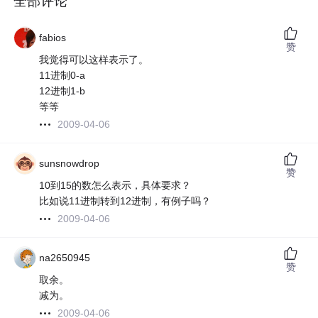
全部评论
fabios
赞
我觉得可以这样表示了。
11进制0-a
12进制1-b
等等
2009-04-06
sunsnowdrop
赞
10到15的数怎么表示，具体要求？
比如说11进制转到12进制，有例子吗？
2009-04-06
na2650945
赞
取余。
减为。
2009-04-06