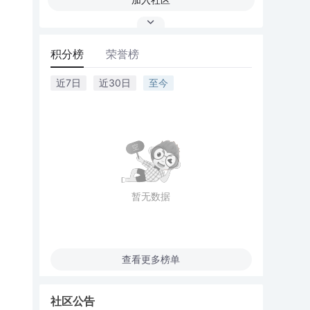
积分榜
荣誉榜
近7日
近30日
至今
暂无数据
查看更多榜单
社区公告