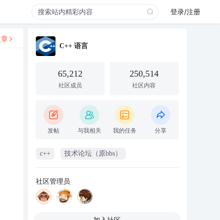
登录/注册
文章
C++ 语言
65,212
250,514
社区成员
社区内容
发帖
与我相关
我的任务
分享
c++
技术论坛（原bbs）
社区管理员
加入社区