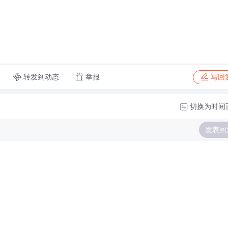
转发到动态
举报
写回
切换为时间
发表回