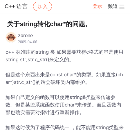
C++ 语言
登录
频道
加入
帖子详情
社区
C++ 语言
关于string转化char*的问题。
zdrone
2009-04-06
c++ 标准库的string 类 如果需要获得c格式的串是使用
string str;str.c_str()来定义的。
但是这个东西出来是const char*的类型。如果直接(ch
ar*)str.c_str()的话会破坏类内部维护。
如果自己定义的函数可以使用string&类型来传递参
数。但是某些系统函数使用char*来传递。而且函数内
部也确实需要对指针进行重新操作。
如果这时候为了程序代码统一 ，能不能用string类型来