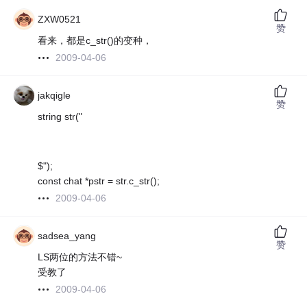
ZXW0521
赞
看来，都是c_str()的变种，
2009-04-06
jakqigle
赞
string str("
$");
const chat *pstr = str.c_str();
2009-04-06
sadsea_yang
赞
LS两位的方法不错~
受教了
2009-04-06