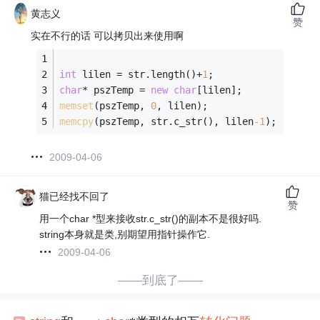
黄志义
赞
实在不行的话 可以拷贝出来使用啊
int
 lilen = str.length()+
1
;
char
* pszTemp = 
new
char
[lilen];
memset
(pszTemp, 
0
, lilen);
memcpy
(pszTemp, str.c_str(), lilen
-1
);
2009-04-06
猫已经找不回了
赞
用一个char *型来接收str.c_str()的副本不是很好吗.
string本身就是类,别期望用指针操作它.
2009-04-06
——到底了——