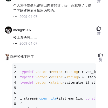
赞
个人觉得要是只是输出内容的话，iter_str就够了，试
了下能够按原文输出内容的。
2009-04-07
mengde007
赞
楼上真快啊……
2009-04-07
猫已经找不回了
赞
typedef
vector
 <
vector
 <
string
> > vec_ins; 
typedef
vector
 <
vector
 <
string
> >::iterator i
typedef
vector
 <
string
>::iterator it_str; 
ifstream& 
open_file
(ifstream &in, 
const
strin
{ 