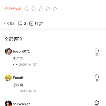
给本帖投票
93
6
打赏
全部评论
beyond071
赞
学习了
2009-04-07
Paradin
赞
顶猫狗
2009-04-07
se7venhigh