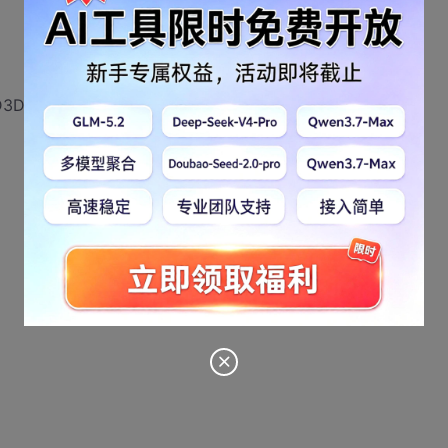
D Tutorial 3ds Rendering",