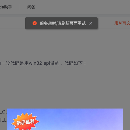
da助手
问答
用AI写
一段代码是用win32 api做的，代码如下：
CLASSDC, MsgProc, 0L, 0L,
ULL,