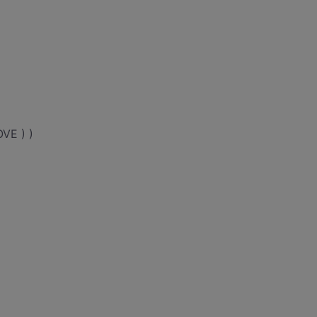
VE ) )