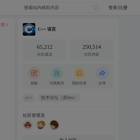
登录/注册
文章
C++ 语言
65,212
250,514
社区成员
社区内容
发帖
与我相关
我的任务
分享
c++
技术论坛（原bbs）
社区管理员
加入社区