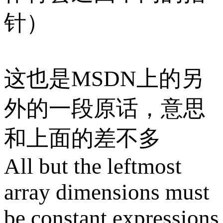
针）
这也是MSDN上的另
外的一段原话，意思
和上面的差不多
All but the leftmost
array dimensions must
be constant expressions