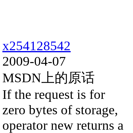
x254128542
2009-04-07
MSDN上的原话
If the request is for
zero bytes of storage,
operator new returns a