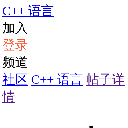
C++ 语言
加入
登录
频道
社区
C++ 语言
帖子详
情