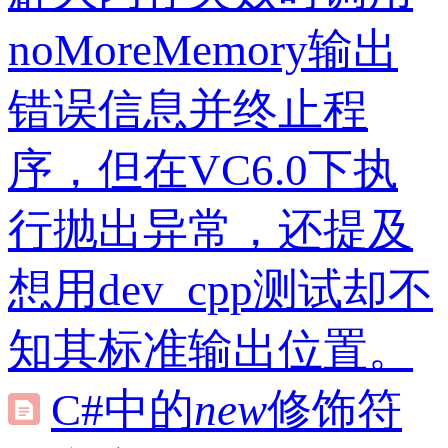
noMoreMemory输出
错误信息并终止程
序，但在VC6.0下执
行抛出异常，还提及
想用dev_cpp测试却不
知其标准输出位置。
C#中的
new
修饰符