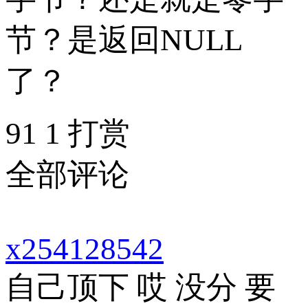
节？是返回NULL
了？
91
1
打赏
全部评论
x254128542
自己顶下 哎 没分 要