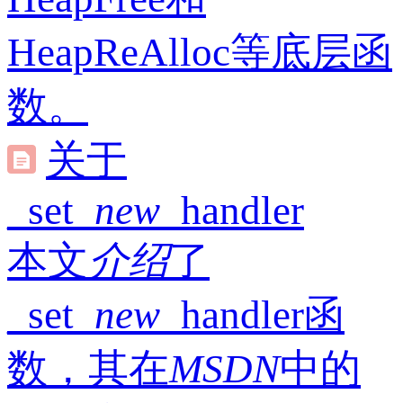
HeapReAlloc等底层函
数。
关于
_set_
new
_handler
本文
介绍
了
_set_
new
_handler函
数，其在
MSDN
中的