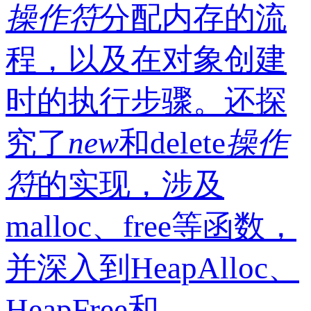
操作符
分配内存的流
程，以及在对象创建
时的执行步骤。还探
究了
new
和delete
操作
符
的实现，涉及
malloc、free等函数，
并深入到HeapAlloc、
HeapFree和