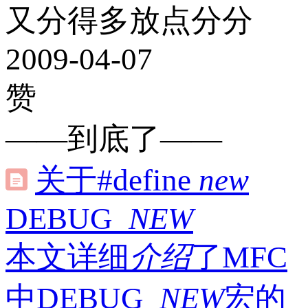
又分得多放点分分
2009-04-07
赞
——到底了——
关于#define
new
DEBUG_
NEW
本文详细
介绍
了MFC
中DEBUG_
NEW
宏的