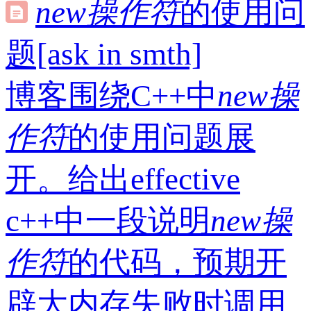
new
操作符
的使用问
题[ask in smth]
博客围绕C++中
new
操
作符
的使用问题展
开。给出effective
c++中一段说明
new
操
作符
的代码，预期开
辟大内存失败时调用