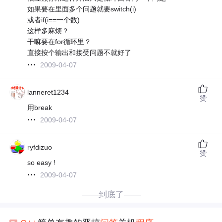
如果要在里面多个问题就要switch(i)
或者if(i==一个数)
这样多麻烦？
干嘛要在for循环里？
直接按个输出和接受问题不就好了
2009-04-07
lanneret1234
赞
用break
2009-04-07
ryfdizuo
赞
so easy !
2009-04-07
——到底了——