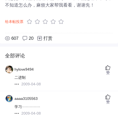
不知道怎么办，麻烦大家帮我看看，谢谢先！
给本帖投票
607
20
打赏
全部评论
hylove9494
赞
二进制
2009-04-08
aaaa3105563
赞
学习··············
2009-04-08