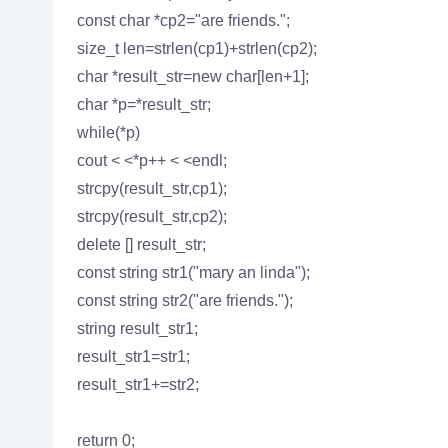
const char *cp2="are friends.";
size_t len=strlen(cp1)+strlen(cp2);
char *result_str=new char[len+1];
char *p=*result_str;
while(*p)
cout < <*p++ < <endl;
strcpy(result_str,cp1);
strcpy(result_str,cp2);
delete [] result_str;
const string str1("mary an linda");
const string str2("are friends.");
string result_str1;
result_str1=str1;
result_str1+=str2;
return 0;