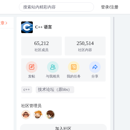
登录/注册
文章
C++ 语言
65,212
250,514
社区成员
社区内容
发帖
与我相关
我的任务
分享
c++
技术论坛（原bbs）
社区管理员
加入社区