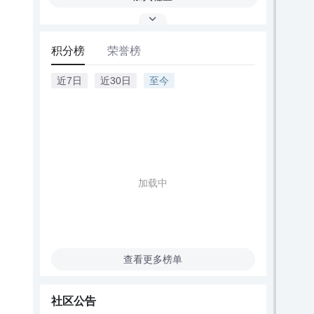
积分榜
荣誉榜
近7日
近30日
至今
暂无数据
查看更多榜单
社区公告