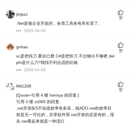
jinjazz
赞
.Net是做企业开发的，各类工具各有所长罢了。
2009-04-08
gnhao
赞
vc是把钝刀.要自已磨.C#是把快刀.不过钢火不够硬.del
phi是什么刀?我找不到合适的比喻
2009-04-08
Mit1208
赞
[Quote=引用 4 楼 hemiya 的回复:]
引用 3 楼 zz005 的回复:
.net开发B/S不知道效率有多高，就ADO.net的效率目
前是无一可比的，共享软件用.net开发的还是有的，现
在.net看起来就是一种流行