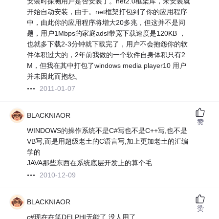
安装时探测用户是否安装了。net2.0框架库，未安装就
开始自动安装，由于。net框架打包到了你的应用程序
中，由此你的应用程序将增大20多兆，但这并不是问
题，用户1Mbps的家庭adsl带宽下载速度是120KB ，
也就多下载2-3分钟就下载完了，用户不会抱怨你的软
件体积过大的，2年前我做的一个软件自身体积只有2
M，但我在其中打包了windows media player10 用户
并未因此而抱怨。
2011-01-07
BLACKNIAOR
赞
WINDOWS的操作系统不是C#写也不是C++写,也不是
VB写,而是用超级老土的C语言写,加上更加老土的汇编
学的
JAVA那些东西在系统底层开发上的算个毛
2010-12-09
BLACKNIAOR
赞
c#现在在笑DELPHI无能了,没人用了