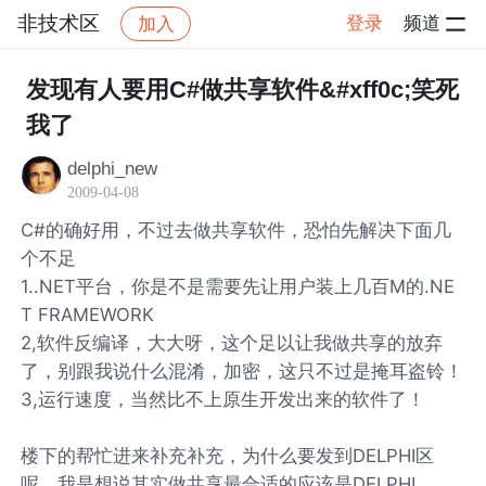
非技术区
登录
频道
加入
帖子详情
社区
非技术区
发现有人要用C#做共享软件&#xff0c;笑死
我了
delphi_new
2009-04-08
C#的确好用，不过去做共享软件，恐怕先解决下面几
个不足
1..NET平台，你是不是需要先让用户装上几百M的.NE
T FRAMEWORK
2,软件反编译，大大呀，这个足以让我做共享的放弃
了，别跟我说什么混淆，加密，这只不过是掩耳盗铃！
3,运行速度，当然比不上原生开发出来的软件了！
楼下的帮忙进来补充补充，为什么要发到DELPHI区
呢，我是想说其实做共享最合适的应该是DELPHI