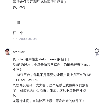
流行未必是好东西,比如流行性感冒:)
[/Quote]
- - !!!
汗一个.
2009-04-08
starluck
赞
[Quote=引用楼主 delphi_new 的帖子:]
C#的确好用，不过去做共享软件，恐怕先解决下面几
个不足
1..NET平台，你是不是需要先让用户装上几百M的.NE
T FRAMEWORK
2,软件反编译，大大呀，这个足以让我做共享的放弃
了，别跟我说什么混淆，加密，这只不过是掩耳盗
铃！
3,运行速度，当然比不上原生开发出来的软件了！