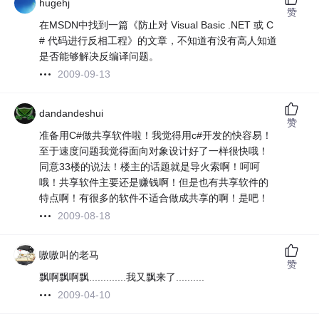
hugehj
赞
在MSDN中找到一篇《防止对 Visual Basic .NET 或 C
# 代码进行反相工程》的文章，不知道有没有高人知道
是否能够解决反编译问题。
2009-09-13
dandandeshui
赞
准备用C#做共享软件啦！我觉得用c#开发的快容易！
至于速度问题我觉得面向对象设计好了一样很快哦！
同意33楼的说法！楼主的话题就是导火索啊！呵呵
哦！共享软件主要还是赚钱啊！但是也有共享软件的
特点啊！有很多的软件不适合做成共享的啊！是吧！
2009-08-18
嗷嗷叫的老马
赞
飘啊飘啊飘.............我又飘来了..........
2009-04-10