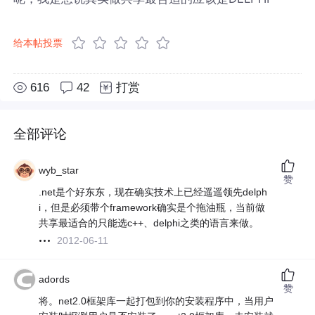
给本帖投票
616
42
打赏
全部评论
wyb_star
赞
.net是个好东东，现在确实技术上已经遥遥领先delph
i，但是必须带个framework确实是个拖油瓶，当前做
共享最适合的只能选c++、delphi之类的语言来做。
2012-06-11
adords
赞
将。net2.0框架库一起打包到你的安装程序中，当用户