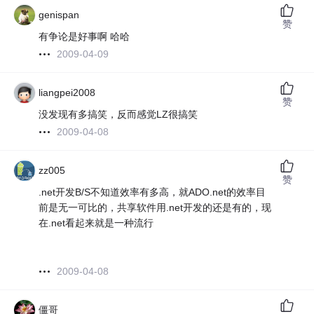
genispan
赞
有争论是好事啊 哈哈
2009-04-09
liangpei2008
赞
没发现有多搞笑，反而感觉LZ很搞笑
2009-04-08
zz005
赞
.net开发B/S不知道效率有多高，就ADO.net的效率目
前是无一可比的，共享软件用.net开发的还是有的，现
在.net看起来就是一种流行
2009-04-08
僵哥