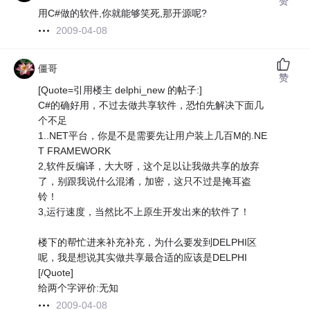
赞
用C#做的软件,你就能够笑死,那开源呢?
2009-04-08
僵哥
赞
[Quote=引用楼主 delphi_new 的帖子:]
C#的确好用，不过去做共享软件，恐怕先解决下面几
个不足
1..NET平台，你是不是需要先让用户装上几百M的.NE
T FRAMEWORK
2,软件反编译，大大呀，这个足以让我做共享的放弃
了，别跟我说什么混淆，加密，这只不过是掩耳盗
铃！
3,运行速度，当然比不上原生开发出来的软件了！
楼下的帮忙进来补充补充，为什么要发到DELPHI区
呢，我是想说其实做共享最合适的应该是DELPHI
[/Quote]
给两个字评价:无知
2009-04-08