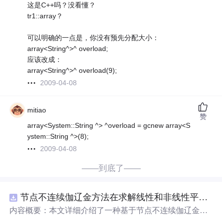
这是C++吗？没看懂？
tr1::array？
可以明确的一点是，你没有预先分配大小：
array<String^>^ overload;
应该改成：
array<String^>^ overload(9);
2009-04-08
mitiao
赞
array<System::String ^> ^overload = gcnew array<S
ystem::String ^>(8);
2009-04-08
——到底了——
节点不连续伽辽金方法在求解线性和非线性平流方程中的一维实现（Matlab代码实现）
内容概要：本文详细介绍了一种基于节点不连续伽辽金方
法（Discontinuous Galerkin Method）在求解线性和非线性