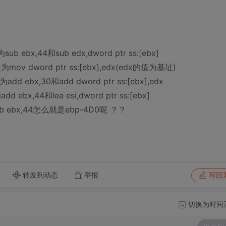
sub ebx,44和sub edx,dword ptr ss:[ebx]
修改为mov dword ptr ss:[ebx],edx(edx的值为基址)
为add ebx,30和add dword ptr ss:[ebx],edx
dd ebx,44和lea esi,dword ptr ss:[ebx]
ebx,44怎么就是ebp-4D0呢 ？？
转发到动态
举报
写回
切换为时间