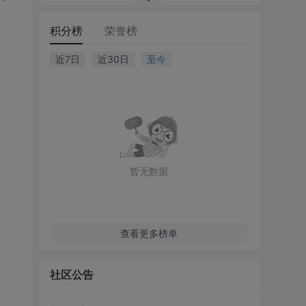
积分榜
荣誉榜
近7日
近30日
至今
暂无数据
查看更多榜单
社区公告