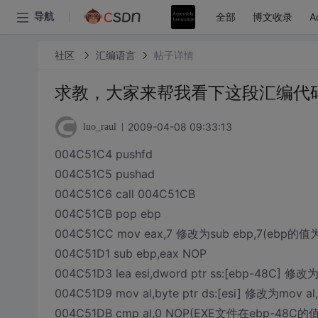
全部
博文收录
A
导航
社区
汇编语言
帖子详情
求教，大家来帮我看下这段汇编代
2009-04-08 09:33:13
luo_raul
004C51C4 pushfd
004C51C5 pushad
004C51C6 call 004C51CB
004C51CB pop ebp
004C51CC mov eax,7 修改为sub ebp,7(eb
004C51D1 sub ebp,eax NOP
004C51D3 lea esi,dword ptr ss:[ebp-48
004C51D9 mov al,byte ptr ds:[esi] 修改为mo
004C51DB cmp al,0 NOP(EXE文件在ebp