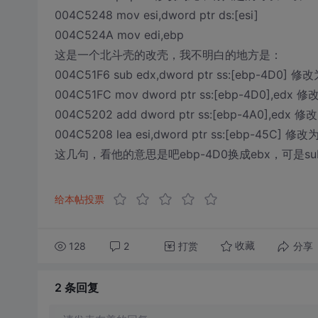
004C5248 mov esi,dword ptr ds:[esi]
004C524A mov edi,ebp
这是一个北斗壳的改壳，我不明白的地方是：
004C51F6 sub edx,dword ptr ss:[ebp-4D0] 修改为
004C51FC mov dword ptr ss:[ebp-4D0],edx 
004C5202 add dword ptr ss:[ebp-4A0],edx 修改
004C5208 lea esi,dword ptr ss:[ebp-45C] 修改为a
这几句，看他的意思是吧ebp-4D0换成ebx，可是sub 
给本帖投票
128
2
打赏
分享
收藏
2 条
回复