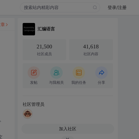
登录/注册
文章
汇编语言
21,500
41,618
社区成员
社区内容
发帖
与我相关
我的任务
分享
社区管理员
1。
加入社区
文