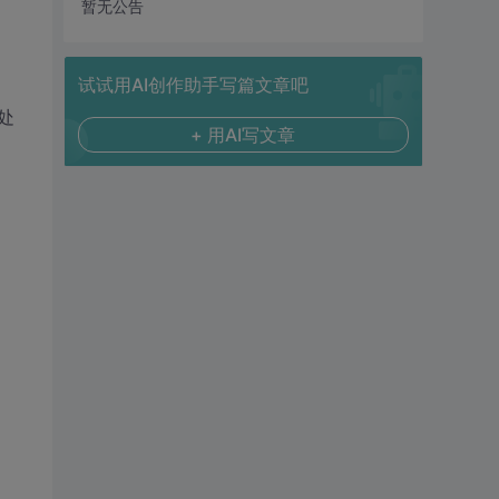
暂无公告
试试用AI创作助手写篇文章吧
此处
+ 用AI写文章