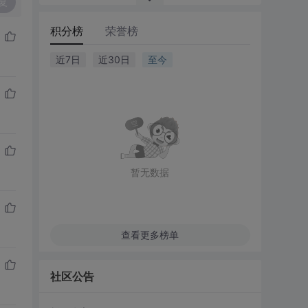
复
积分榜
荣誉榜
近7日
近30日
至今
暂无数据
查看更多榜单
社区公告