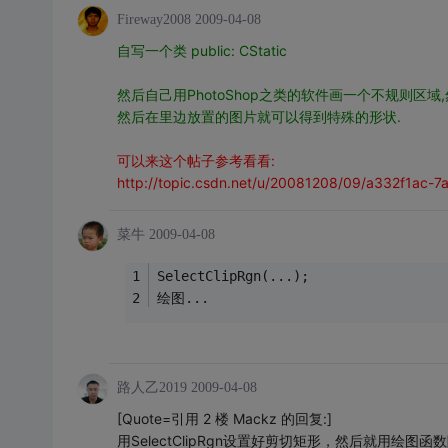
Fireway2008
2009-04-08
自写一个类 public: CStatic
然后自己用PhotoShop之类的软件画一个不规则区域
然后在里边放置的图片就可以得到特殊的形状.
可以来这个帖子参考看看:
http://topic.csdn.net/u/20081208/09/a332f1ac-
菜牛
2009-04-08
SelectClipRgn(...);
绘图...
路人乙2019
2009-04-08
[Quote=引用 2 楼 Mackz 的回复:]
用SelectClipRgn设置好剪切矩形，然后就用绘图函