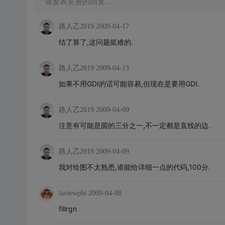
请发表友善的回复…
路人乙2019
2009-04-17
结了算了,这问题挺难的.
路人乙2019
2009-04-13
如果不用GDI的话可能容易,但现在是要用GDI.
路人乙2019
2009-04-09
注意有可能是圆的三分之一,不一定都是直线的边.
路人乙2019
2009-04-09
我对绘图不太熟悉,谁能给详细一点的代码,100分.
laviewpbt
2009-04-08
fillrgn