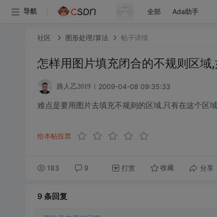
全部
Ada助手
导航
社区
图形处理/算法
帖子详情
怎样用图片填充闭合的不规则区域,
2009-04-08 09:35:33
路人乙2019
难点是要用图片去填充不规则的区域.只有在这个区域
给本帖投票
183
9
打赏
分享
收藏
9 条
回复