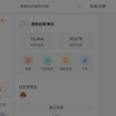
登录/注册
文章
图形处理/算法
19,464
50,678
社区成员
社区内容
发帖
与我相关
我的任务
分享
社区管理员
复
正序
加入社区