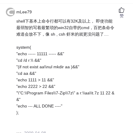
mLee79
赞
shell下基本上命令行都可以有32K及以上， 即使功能
最弱智的写着最繁琐的win32自带的cmd，百把条命令
难道会放不下，像 sh , csh 虾米的就更没问题了....
system(
"echo ----- 11111 ----- &&"
"cd /d r:\\ &&"
"(if not exist aa\\nul mkdir aa )&&"
"cd aa &&"
"echo 1111 > 11 &&"
"echo 2222 > 22 &&"
"\"C:\\Program Files\\7-Zip\\7z\" a r:\\aa\\t.7z 11 22 &
&"
"echo --- ALL DONE ----"
);