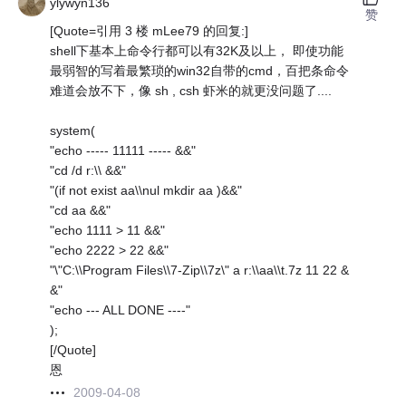
ylywyn136
赞
[Quote=引用 3 楼 mLee79 的回复:]
shell下基本上命令行都可以有32K及以上， 即使功能
最弱智的写着最繁琐的win32自带的cmd，百把条命令
难道会放不下，像 sh , csh 虾米的就更没问题了....
system(
"echo ----- 11111 ----- &&"
"cd /d r:\\ &&"
"(if not exist aa\\nul mkdir aa )&&"
"cd aa &&"
"echo 1111 > 11 &&"
"echo 2222 > 22 &&"
"\"C:\\Program Files\\7-Zip\\7z\" a r:\\aa\\t.7z 11 22 &
&"
"echo --- ALL DONE ----"
);
[/Quote]
恩
2009-04-08