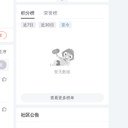
积分榜
荣誉榜
近7日
近30日
至今
复
正序
复
暂无数据
查看更多榜单
社区公告