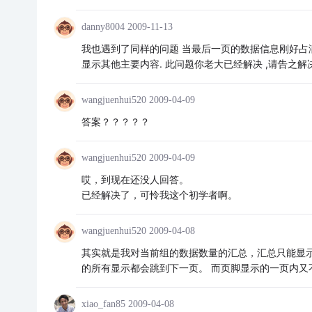
danny8004
2009-11-13
我也遇到了同样的问题 当最后一页的数据信息刚好占
显示其他主要内容. 此问题你老大已经解决 ,请告之解决方
wangjuenhui520
2009-04-09
答案？？？？？
wangjuenhui520
2009-04-09
哎，到现在还没人回答。
已经解决了，可怜我这个初学者啊。
wangjuenhui520
2009-04-08
其实就是我对当前组的数据数量的汇总，汇总只能显
的所有显示都会跳到下一页。 而页脚显示的一页内又
xiao_fan85
2009-04-08