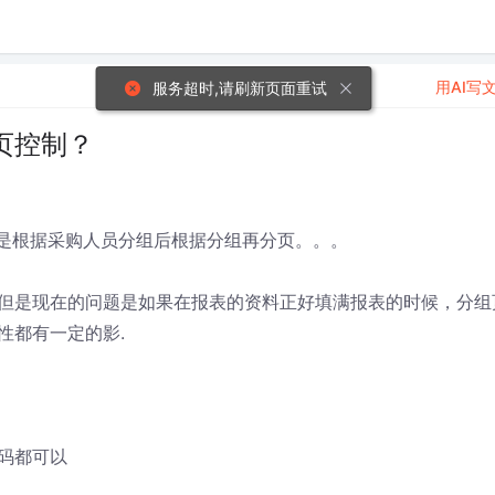
用AI写
服务超时,请刷新页面重试
页控制？
用是根据采购人员分组后根据分组再分页。。。
但是现在的问题是如果在报表的资料正好填满报表的时候，分组
性都有一定的影.
代码都可以