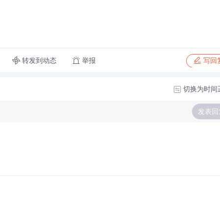
转发到动态
举报
写回
切换为时间
发表回