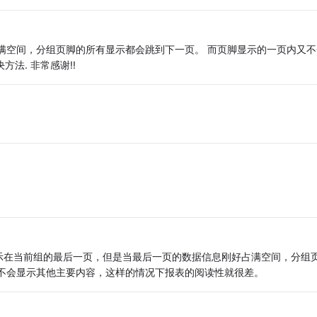
满空间，分组页脚的所有显示都会跳到下一页。 而页脚显示的一页内又不
法. 非常感谢!!
示在当前组的最后一页，但是当最后一页的数据信息刚好占满空间，分组
不会显示其他主要内容，这样的情况下报表的阅读性就很差。