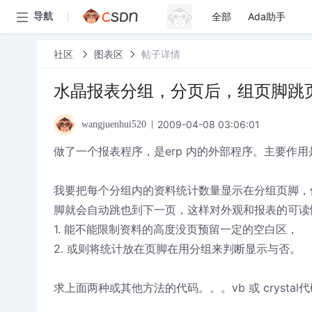
全部
Ada助手
导航
社区
图表区
帖子详情
水晶报表分组，分页后，组页脚跳
2009-04-08 03:06:01
wangjuenhui520
做了一个报表程序，是erp 内的外部程序。主要作
我要把每个分组内的资料统计数量显示在分组页脚，
脚就会自动跳也到下一页，这样对外观和报表的可读
1. 能不能限制资料的高度没页预留一定的空白区，
2. 或则将统计放在页脚在用分组来判断显示与否。
求上面两种或其他方法的代码。。。vb 或 crystal