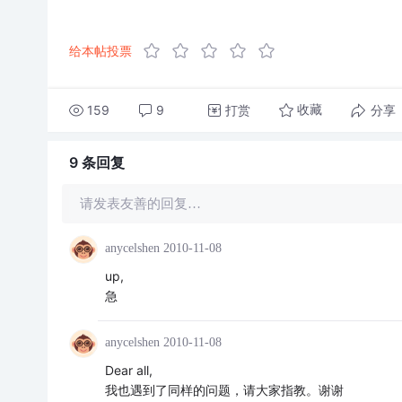
给本帖投票
159
9
打赏
分享
收藏
9 条
回复
请发表友善的回复…
anycelshen
2010-11-08
up,
急
anycelshen
2010-11-08
Dear all,
我也遇到了同样的问题，请大家指教。谢谢