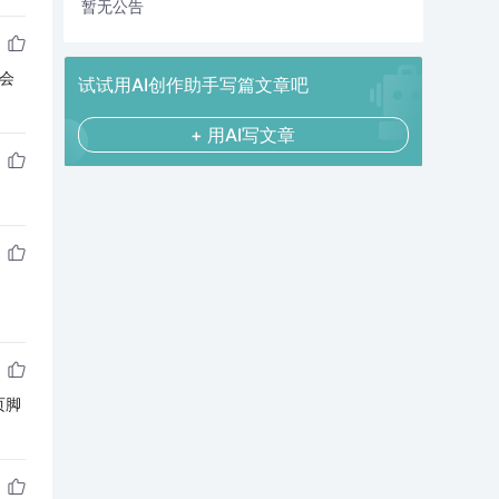
暂无公告
会
试试用AI创作助手写篇文章吧
+ 用AI写文章
页脚