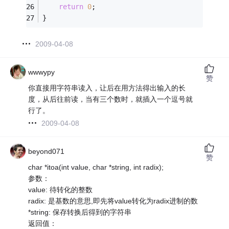
return
0
; 
}
2009-04-08
wwwypy
赞
你直接用字符串读入，让后在用方法得出输入的长
度，从后往前读，当有三个数时，就插入一个逗号就
行了。
2009-04-08
beyond071
赞
char *itoa(int value, char *string, int radix);
参数：
value: 待转化的整数
radix: 是基数的意思,即先将value转化为radix进制的数
*string: 保存转换后得到的字符串
返回值：