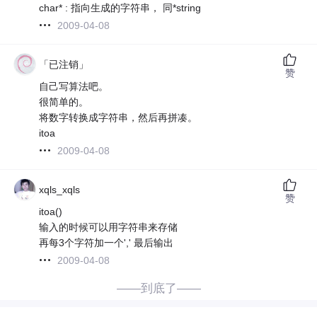
char* : 指向生成的字符串， 同*string
2009-04-08
「已注销」
赞
自己写算法吧。
很简单的。
将数字转换成字符串，然后再拼凑。
itoa
2009-04-08
xqls_xqls
赞
itoa()
输入的时候可以用字符串来存储
再每3个字符加一个',' 最后输出
2009-04-08
——到底了——