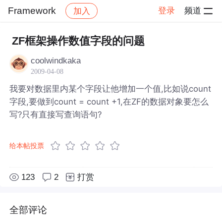
Framework
登录
频道
加入
帖子详情
社区
Framework
ZF框架操作数值字段的问题
coolwindkaka
2009-04-08
我要对数据里内某个字段让他增加一个值,比如说count
字段,要做到count = count +1,在ZF的数据对象要怎么
写?只有直接写查询语句?
给本帖投票
123
2
打赏
全部评论