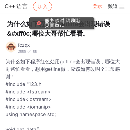
C++ 语言
登录
频道
加入
帖子详情
社区
C++ 语言
服务超时,请刷新
为什么如下程序用getline会出现错误
页面重试
&#xff0c;哪位大哥帮忙看看。
fczqx
2009-04-08
为什么如下程序红色处用getline会出现错误，哪位大
哥帮忙看看，想用getline做，应该如何改啊？非常感
谢！
#include "123.h"
#include <fstream>
#include<iostream>
#include <iomanip>
using namespace std;
void get_data()