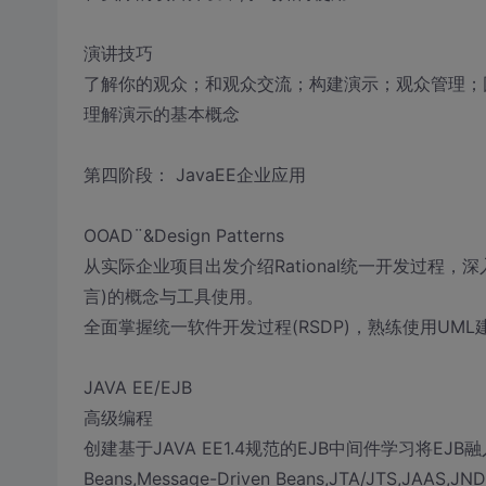
演讲技巧
了解你的观众；和观众交流；构建演示；观众管理；
理解演示的基本概念
第四阶段： JavaEE企业应用
OOAD¨&Design Patterns
从实际企业项目出发介绍Rational统一开发过程
言)的概念与工具使用。
全面掌握统一软件开发过程(RSDP)，熟练使用UML
JAVA EE/EJB
高级编程
创建基于JAVA EE1.4规范的EJB中间件学习将EJB融入
Beans,Message-Driven Beans,JTA/JTS,J