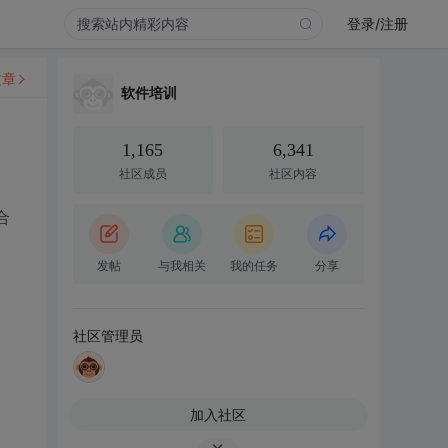
登录/注册
文章
软件培训
1,165
6,341
社区成员
社区内容
合
发帖
与我相关
我的任务
分享
社区管理员
加入社区