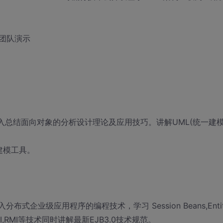
团队演示
，深入总结面向对象的分析设计理论及应用技巧。讲解UML(统一建
建模工具。
分布式企业级应用程序的编程技术，学习 Session Beans,Enti
AAS,JNDI,RMI等技术同时讲解最新EJB3.0技术规范。