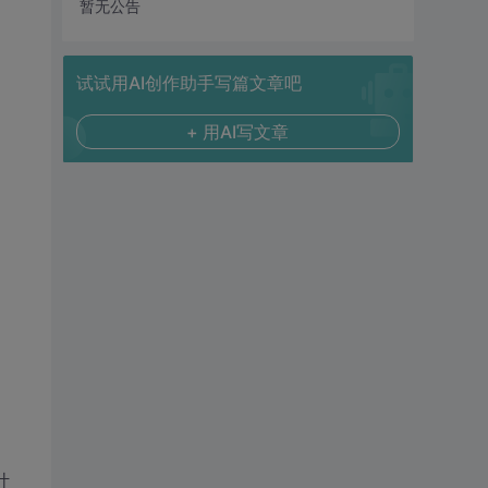
暂无公告
试试用AI创作助手写篇文章吧
+ 用AI写文章
计