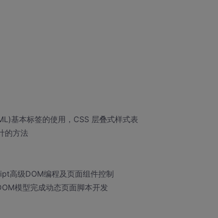
L)基本标签的使用，CSS 层叠式样式表
计的方法
cript高级DOM编程及页面组件控制
C DOM模型完成动态页面脚本开发