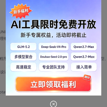
绍；UNIX环境简单编程；Linux系统使用。
般管理维护工作知识
对象程序设计、I/O体系结构、GUI 用户界面编程、多线程并发模型
用设计模式与编程技巧完成桌面应用或网络通信类程序的开发
notation无侵入式程序设计、枚举与可变参等