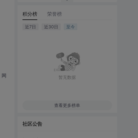
积分榜
荣誉榜
近7日
近30日
至今
、网
暂无数据
查看更多榜单
社区公告