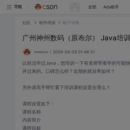
全部
Ada助手
导航
社区
软件培训
帖子详情
广州神州数码（原布尔） Java培
2009-04-09 01:48:31
wusuoya
以前没学过Java，想培训一下有老师带着学的可能快
并过来的。口碑怎么样？近期的就业率如何？
另外请高手帮忙看下培训课程设置合理么？
课程设置如下：
课程名称
内容简介
课程目标