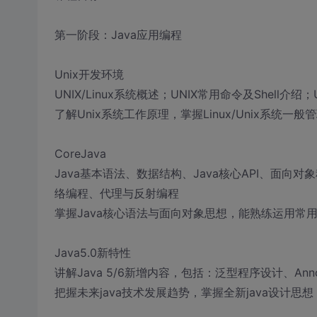
第一阶段：Java应用编程
Unix开发环境
UNIX/Linux系统概述；UNIX常用命令及Shell介
了解Unix系统工作原理，掌握Linux/Unix系统一
CoreJava
Java基本语法、数据结构、Java核心API、面向
络编程、代理与反射编程
掌握Java核心语法与面向对象思想，能熟练运用常
Java5.0新特性
讲解Java 5/6新增内容，包括：泛型程序设计、An
把握未来java技术发展趋势，掌握全新java设计思想