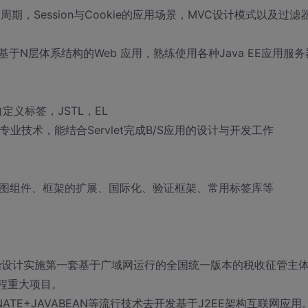
生命周期，Session与Cookie的应用场景，MVC设计模式以及过滤
设计基于N层体系结构的Web 应用，熟练使用各种Java EE应用服务
定义标签，JSTL，EL
专业技术，能结合Servlet完成B/S应用的设计与开发工作
、视图组件、框架的扩展、国际化、验证框架、常用标签库等
开始设计实施第一套基于广域网运行的全国统一版本的税收征管主
工程重大项目。
NATE+JAVABEAN等流行技术去开发基于J2EE架构互联网应用