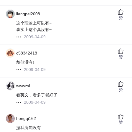
liangpei2008
赞
这个理论上可以有~
事实上这个真没有~
2009-04-09
c58342418
赞
貌似没有!
2009-04-09
wwwzxl
赞
看英文，看多了就好了
2009-04-09
hongqi162
赞
据我所知没有