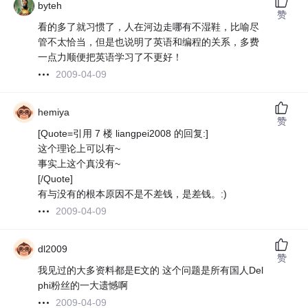
byteh
赞
看的多了就习惯了，人在河边走哪有不湿鞋，比喻尽
管不太恰当，但是也说明了英语和编程的关系，多费
一点力顺便把英语学习了不更好！
2009-04-09
hemiya
赞
[Quote=引用 7 楼 liangpei2008 的回复:]
这个理论上可以有~
事实上这个真没有~
[/Quote]
有与没有的根本原因不是不差钱，是差钱。:)
2009-04-09
dl2009
赞
我见过的大多资料都是E文的 这个问题是所有国人Del
phi粉丝的一大遗憾啊
2009-04-09