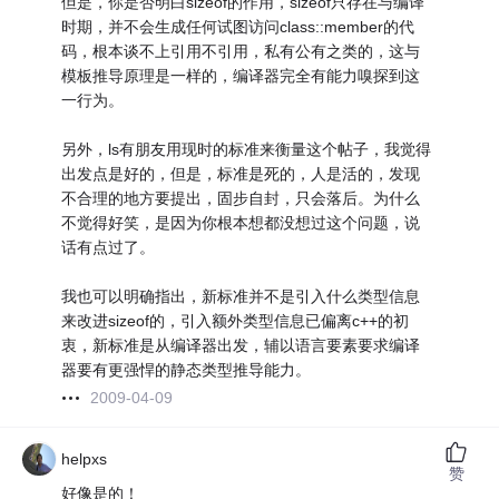
但是，你是否明白sizeof的作用，sizeof只存在与编译
时期，并不会生成任何试图访问class::member的代
码，根本谈不上引用不引用，私有公有之类的，这与
模板推导原理是一样的，编译器完全有能力嗅探到这
一行为。
另外，ls有朋友用现时的标准来衡量这个帖子，我觉得
出发点是好的，但是，标准是死的，人是活的，发现
不合理的地方要提出，固步自封，只会落后。为什么
不觉得好笑，是因为你根本想都没想过这个问题，说
话有点过了。
我也可以明确指出，新标准并不是引入什么类型信息
来改进sizeof的，引入额外类型信息已偏离c++的初
衷，新标准是从编译器出发，辅以语言要素要求编译
器要有更强悍的静态类型推导能力。
2009-04-09
helpxs
赞
好像是的！