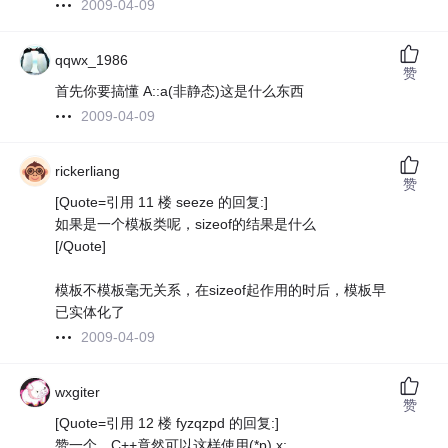
2009-04-09
qqwx_1986
赞
首先你要搞懂 A::a(非静态)这是什么东西
2009-04-09
rickerliang
赞
[Quote=引用 11 楼 seeze 的回复:]
如果是一个模板类呢，sizeof的结果是什么
[/Quote]
模板不模板毫无关系，在sizeof起作用的时后，模板早
已实体化了
2009-04-09
wxgiter
赞
[Quote=引用 12 楼 fyzqzpd 的回复:]
赞一个，C++竟然可以这样使用(*p).x;