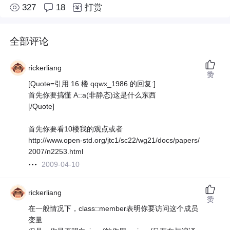
327
18
打赏
全部评论
rickerliang
赞
[Quote=引用 16 楼 qqwx_1986 的回复:]
首先你要搞懂 A::a(非静态)这是什么东西
[/Quote]
首先你要看10楼我的观点或者
http://www.open-std.org/jtc1/sc22/wg21/docs/papers/
2007/n2253.html
2009-04-10
rickerliang
赞
在一般情况下，class::member表明你要访问这个成员
变量