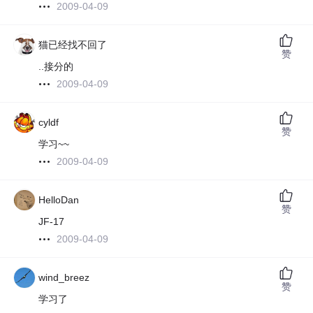
2009-04-09
猫已经找不回了
赞
..接分的
2009-04-09
cyldf
赞
学习~~
2009-04-09
HelloDan
赞
JF-17
2009-04-09
wind_breez
赞
学习了