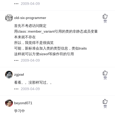
2009-04-09
old-six-programmer
赞
首先不考虑访问限定
用class::member_variant引用的类的非静态成员变量
本来就不存在
所以，我觉得不是很搞笑
可能，新标准会加入类的类型信息，类似traits
这样就可以方便sizeof等操作符的引用
2009-04-09
zgjxwl
赞
看看。。没那样写过。。
2009-04-09
beyond071
赞
学习中