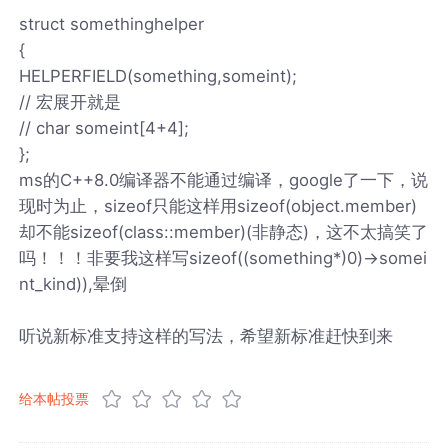
struct somethinghelper
{
HELPERFIELD(something,someint);
// 宏展开就是
// char someint[4+4];
};
ms的C++8.0编译器不能通过编译，google了一下，说
现时为止，sizeof只能这样用sizeof(object.member)
却不能sizeof(class::member)(非静态)，这不太搞笑了
吗！！！非要我这样写sizeof((something*)0)->somei
nt_kind)),晕倒
听说新标准支持这样的写法，希望新标准赶快到来
给本帖投票