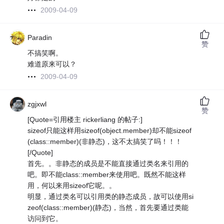
2009-04-09
Paradin
赞
不搞笑啊。
难道原来可以？
2009-04-09
zgjxwl
赞
[Quote=引用楼主 rickerliang 的帖子:]
sizeof只能这样用sizeof(object.member)却不能sizeof
(class::member)(非静态)，这不太搞笑了吗！！！
[/Quote]
首先。。非静态的成员是不能直接通过类名来引用的
吧。即不能class::member来使用吧。既然不能这样
用，何以来用sizeof它呢。。
明显，通过类名可以引用类的静态成员，故可以使用si
zeof(class::member)(静态)，当然，首先要通过类能
访问到它。