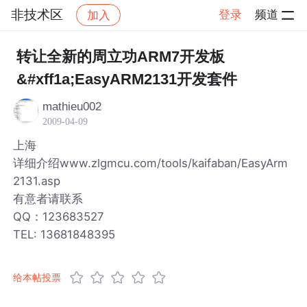
非技术区
登录
频道
加入
帖子详情
社区
非技术区
转让全新的周立功ARM7开发板
&#xff1a;EasyARM2131开发套件
mathieu002
2009-04-09
上海
详细介绍www.zlgmcu.com/tools/kaifaban/EasyArm
2131.asp
有意者请联系
QQ：123683527
TEL: 13681848395
给本帖投票