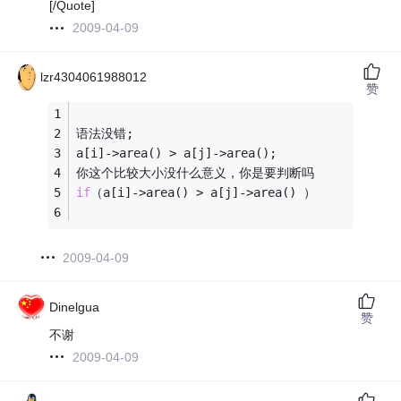
[/Quote]
2009-04-09
lzr4304061988012
赞
语法没错;
a[i]->area() > a[j]->area(); 
你这个比较大小没什么意义，你是要判断吗
if
（a[i]->area() > a[j]->area() ）
2009-04-09
Dinelgua
赞
不谢
2009-04-09