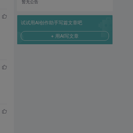
暂无公告
试试用AI创作助手写篇文章吧
+ 用AI写文章