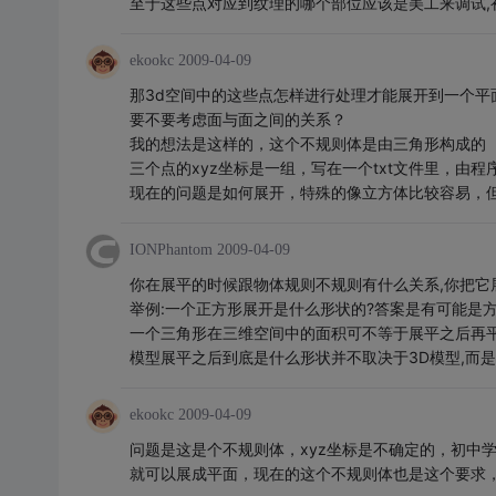
至于这些点对应到纹理的哪个部位应该是美工来调试,
ekookc
2009-04-09
那3d空间中的这些点怎样进行处理才能展开到一个平
要不要考虑面与面之间的关系？
我的想法是这样的，这个不规则体是由三角形构成的
三个点的xyz坐标是一组，写在一个txt文件里，由程
现在的问题是如何展开，特殊的像立方体比较容易，
IONPhantom
2009-04-09
你在展平的时候跟物体规则不规则有什么关系,你把它
举例:一个正方形展开是什么形状的?答案是有可能是方
一个三角形在三维空间中的面积可不等于展平之后再
模型展平之后到底是什么形状并不取决于3D模型,而
ekookc
2009-04-09
问题是这是个不规则体，xyz坐标是不确定的，初中
就可以展成平面，现在的这个不规则体也是这个要求