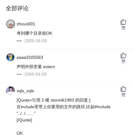
全部评论
zhous001
赞
考到哪个目录就OK
2009-04-09
aaaa3105563
赞
声明外部变量 extern
2009-04-09
xqls_xqls
赞
[Quote=引用 2 楼 stormlk1983 的回复:]
在include里带上你要用的文件的路径,比如#include
"../../......."
[/Quote]
OK