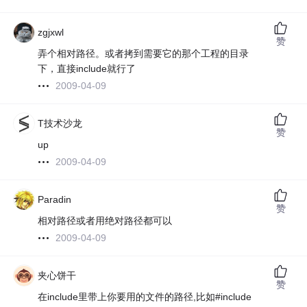
zgjxwl
赞
弄个相对路径。或者拷到需要它的那个工程的目录
下，直接include就行了
2009-04-09
T技术沙龙
赞
up
2009-04-09
Paradin
赞
相对路径或者用绝对路径都可以
2009-04-09
夹心饼干
赞
在include里带上你要用的文件的路径,比如#include