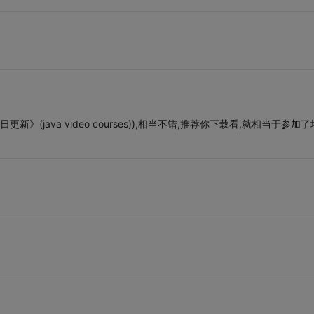
更新》(java video courses)),相当不错,推荐你下载看,就相当于参加了