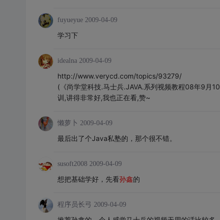
fuyueyue
2009-04-09
学习下
idealna
2009-04-09
http://www.verycd.com/topics/93279/
(《尚学堂科技.马士兵.JAVA.系列视频教程08年9月10日
训,讲得非常好,我也正在看,赞~
懒萝卜
2009-04-09
最后出了个Java私塾的，那个很不错。
susoft2008
2009-04-09
想把基础学好，先看
孙鑫
的
程序员长弓
2009-04-09
推荐孙鑫的，个人感觉马士兵的视频无用的话比较多