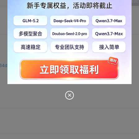
发表回
-f64d-4870-869b-8d08e8481234.html