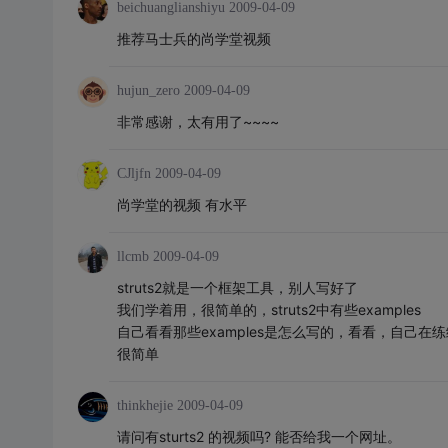
beichuanglianshiyu
2009-04-09
推荐马士兵的尚学堂视频
hujun_zero
2009-04-09
非常感谢，太有用了~~~~
CJljfn
2009-04-09
尚学堂的视频 有水平
llcmb
2009-04-09
struts2就是一个框架工具，别人写好了
我们学着用，很简单的，struts2中有些examples
自己看看那些examples是怎么写的，看看，自己在练
很简单
thinkhejie
2009-04-09
请问有sturts2 的视频吗? 能否给我一个网址。