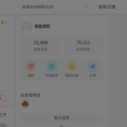
登录/注册
文章
非技术区
23,404
70,511
社区成员
社区内容
发帖
与我相关
我的任务
分享
社区管理员
复
正序
加入社区