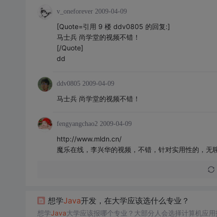
v_oneforever
2009-04-09
[Quote=引用 9 楼 ddv0805 的回复:]
马士兵 尚学堂的视频不错！
[/Quote]
dd
ddv0805
2009-04-09
马士兵 尚学堂的视频不错！
fengyangchao2
2009-04-09
http://www.mldn.cn/
魔乐在线，李兴华的视频，不错，针对实用性的，无
想学
Java
开发，在大学应该选什么专业？
想学
Java
大学应该报哪个专业？大部分人会选择计算机应用