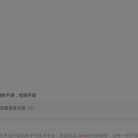
聊的不讲，也很不错
加载更多回复（7）
技术或计算机科学与技术专业，里面涉及
Java
相关的课程，还有一些计