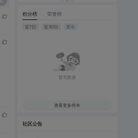
复
积分榜
荣誉榜
近7日
近30日
至今
暂无数据
查看更多榜单
社区公告