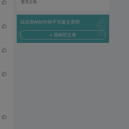
暂无公告
试试用AI创作助手写篇文章吧
+ 用AI写文章