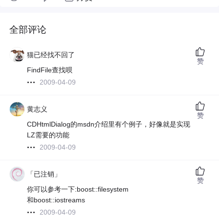
全部评论
猫已经找不回了
赞
FindFile查找呗
2009-04-09
黄志义
赞
CDHtmlDialog的msdn介绍里有个例子，好像就是实现
LZ需要的功能
2009-04-09
「已注销」
赞
你可以参考一下:boost::filesystem
和boost::iostreams
2009-04-09