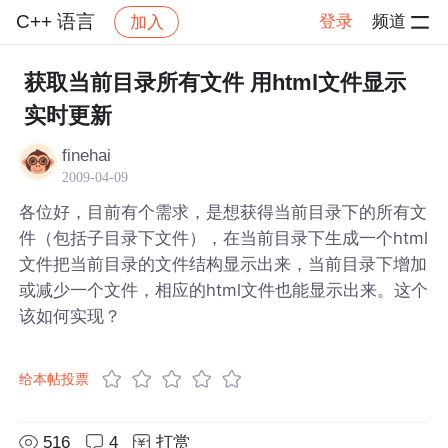
C++ 语言
登录
频道
加入
帖子详情
社区
C++ 语言
获取当前目录所有文件 用html文件显示
实时更新
finehai
2009-04-09
各位好，目前有个需求，是想获得当前目录下的所有文
件（包括子目录下文件），在当前目录下生成一个html
文件把当前目录的文件结构显示出来，当前目录下增加
或减少一个文件，相应的html文件也能显示出来。这个
该如何实现？
给本帖投票
516
4
打赏