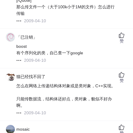
[/Quote]
那么传文件一个（大于100k小于1M的文件）怎么进行
传输
2009-04-10
「已注销」
赞
boost
有个序列化的类，自己查一下google
2009-04-10
猫已经找不回了
赞
怎么在网络上传递结构体对象或是类对象，C++实现。
只能传数据流，结构体还好点，类对象，貌似不好办
啊。
2009-04-10
mosaic
赞