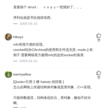
直接搞个 struct， ｃｏｐｙ一把就好了。。。
序列化就是书生搞得东西。
2009-04-10
hiboys
赞
mfc有很方便的实现。
csocket结合CArchive的使用和文件流无异, msdn上有
例子.需要网络双方都用mfc的这些socket封装类
2009-04-10
warmyellow
赞
[Quote=引用 2 楼 hairetz 的回复:]
怎么在网络上传递结构体对象或是类对象，C++实现。
只能传数据流，结构体还好点，类对象，貌似不好办
啊。