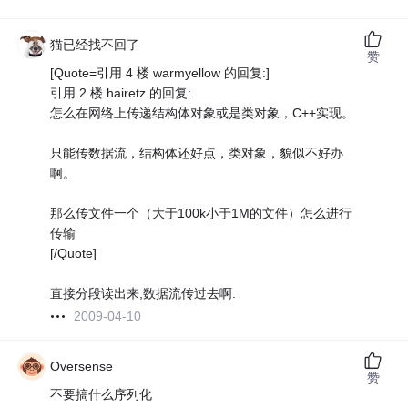
猫已经找不回了
赞
[Quote=引用 4 楼 warmyellow 的回复:]
引用 2 楼 hairetz 的回复:
怎么在网络上传递结构体对象或是类对象，C++实现。
只能传数据流，结构体还好点，类对象，貌似不好办
啊。
那么传文件一个（大于100k小于1M的文件）怎么进行
传输
[/Quote]
直接分段读出来,数据流传过去啊.
2009-04-10
Oversense
赞
不要搞什么序列化