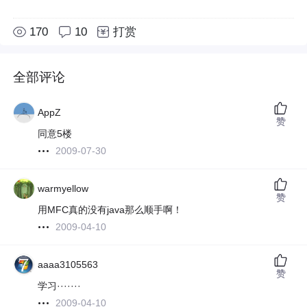
170
10
打赏
全部评论
AppZ
赞
同意5楼
2009-07-30
warmyellow
赞
用MFC真的没有java那么顺手啊！
2009-04-10
aaaa3105563
赞
学习·······
2009-04-10