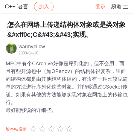
C++ 语言
登录
频道
加入
帖子详情
社区
C++ 语言
怎么在网络上传递结构体对象或是类对象
&#xff0c;C&#43;&#43;实现。
warmyellow
2009-04-10
MFC中有个CArchive好像是序列化的，但不会用，而
且有些开源包中（如OPencv）的结构体很复杂，里面
的结构体都是由其他结构体组的，有没有一种比较见简
单的方法进行序列化这些对象。并能够通过CSocket传
递。如果有其他的方法能够实现对象在网络上的传输也
行。
最好能够说的详细些。
给本帖投票