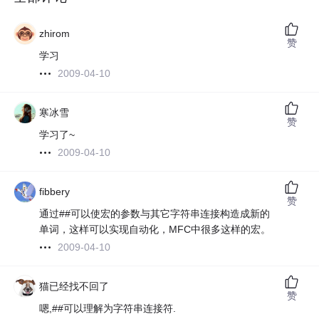
zhirom
赞
学习
2009-04-10
寒冰雪
赞
学习了~
2009-04-10
fibbery
赞
通过##可以使宏的参数与其它字符串连接构造成新的
单词，这样可以实现自动化，MFC中很多这样的宏。
2009-04-10
猫已经找不回了
赞
嗯,##可以理解为字符串连接符.